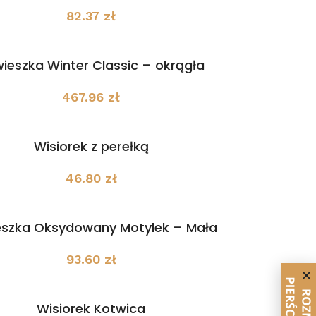
82.37
zł
ieszka Winter Classic – okrągła
467.96
zł
Wisiorek z perełką
46.80
zł
eszka Oksydowany Motylek – Mała
93.60
zł
Wisiorek Kotwica