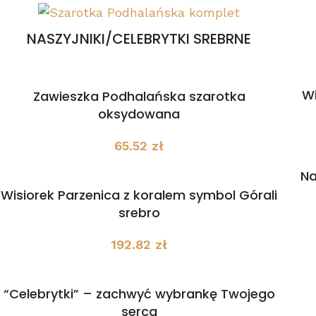
NASZYJNIKI/CELEBRYTKI SREBRNE
Wi
Zawieszka Podhalańska szarotka
oksydowana
65.52
zł
Na
Wisiorek Parzenica z koralem symbol Górali
srebro
192.82
zł
“Celebrytki” – zachwyć wybrankę Twojego
serca