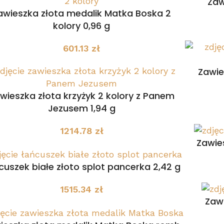
Zaw
awieszka złota medalik Matka Boska 2
kolory 0,96 g
601.13
zł
Zawie
wieszka złota krzyżyk 2 kolory z Panem
Jezusem 1,94 g
1214.78
zł
Zawies
cuszek białe złoto splot pancerka 2,42 g
1515.34
zł
Zawi