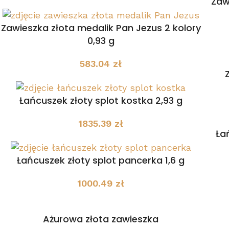
Zaw
Zawieszka złota medalik Pan Jezus 2 kolory
0,93 g
583.04
zł
Łańcuszek złoty splot kostka 2,93 g
1835.39
zł
Łań
Łańcuszek złoty splot pancerka 1,6 g
1000.49
zł
Ażurowa złota zawieszka