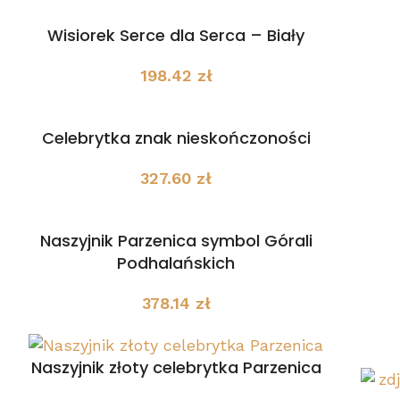
Wisiorek Serce dla Serca – Biały
198.42
zł
Celebrytka znak nieskończoności
327.60
zł
Naszyjnik Parzenica symbol Górali
Podhalańskich
378.14
zł
Naszyjnik złoty celebrytka Parzenica