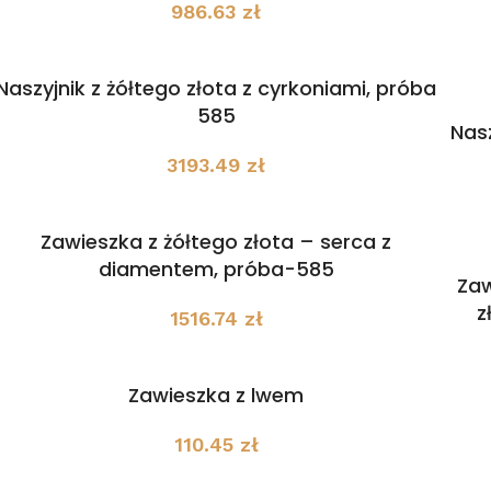
986.63
zł
Naszyjnik z żółtego złota z cyrkoniami, próba
585
Nasz
3193.49
zł
Zawieszka z żółtego złota – serca z
diamentem, próba-585
Zaw
z
1516.74
zł
Zawieszka z lwem
110.45
zł