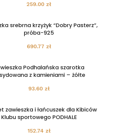
259.00
zł
ka srebrna krzyżyk “Dobry Pasterz”,
próba-925
690.77
zł
wieszka Podhalańska szarotka
sydowana z kamieniami – żółte
93.60
zł
t zawieszka i łańcuszek dla Kibiców
Klubu sportowego PODHALE
152.74
zł