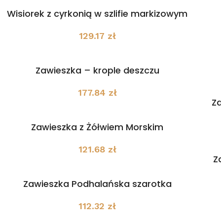
Wisiorek z cyrkonią w szlifie markizowym
129.17
zł
Zawieszka – krople deszczu
177.84
zł
Za
Zawieszka z Żółwiem Morskim
121.68
zł
Z
Zawieszka Podhalańska szarotka
112.32
zł