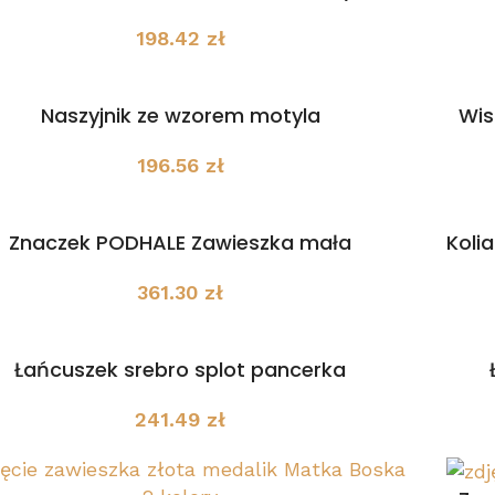
198.42
zł
Wis
Naszyjnik ze wzorem motyla
196.56
zł
Koli
Znaczek PODHALE Zawieszka mała
361.30
zł
Łańcuszek srebro splot pancerka
241.49
zł