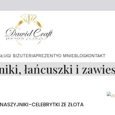
SŁUGI
BIŻUTERIA
PREZENTY
O MNIE
BLOG
KONTAKT
niki, łańcuszki i zawie
NASZYJNIKI-CELEBRYTKI ZE ZŁOTA