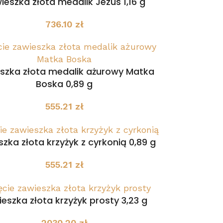
ieszka złota medalik Jezus 1,16 g
736.10
zł
szka złota medalik ażurowy Matka
Boska 0,89 g
555.21
zł
zka złota krzyżyk z cyrkonią 0,89 g
555.21
zł
eszka złota krzyżyk prosty 3,23 g
2030.20
zł