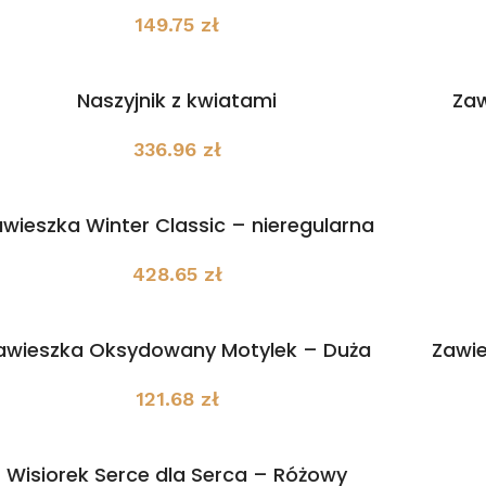
149.75
zł
Zaw
Naszyjnik z kwiatami
336.96
zł
wieszka Winter Classic – nieregularna
428.65
zł
Zawi
awieszka Oksydowany Motylek – Duża
121.68
zł
Wisiorek Serce dla Serca – Różowy