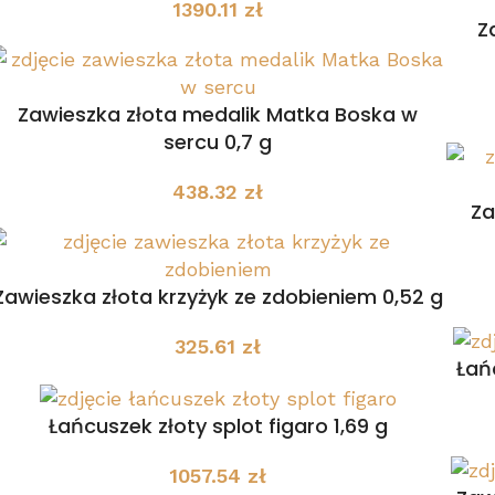
1390.11
zł
Z
Zawieszka złota medalik Matka Boska w
sercu 0,7 g
438.32
zł
Za
Zawieszka złota krzyżyk ze zdobieniem 0,52 g
325.61
zł
Łań
Łańcuszek złoty splot figaro 1,69 g
1057.54
zł