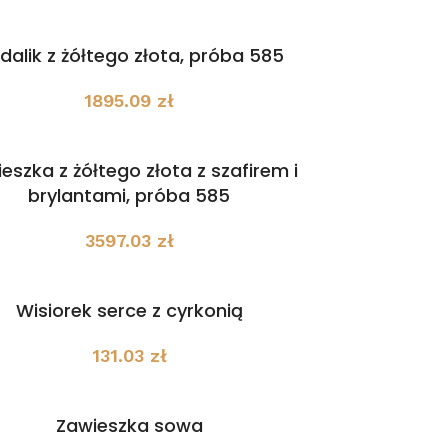
dalik z żółtego złota, próba 585
1895.09
zł
eszka z żółtego złota z szafirem i
brylantami, próba 585
3597.03
zł
Wisiorek serce z cyrkonią
131.03
zł
Zawieszka sowa