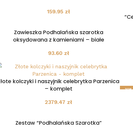
159.95
zł
“C
Zawieszka Podhalańska szarotka
oksydowana z kamieniami – białe
93.60
zł
Złote kolczyki i naszyjnik celebrytka Parzenica
– komplet
-30%
2379.47
zł
Zestaw “Podhalańska Szarotka”