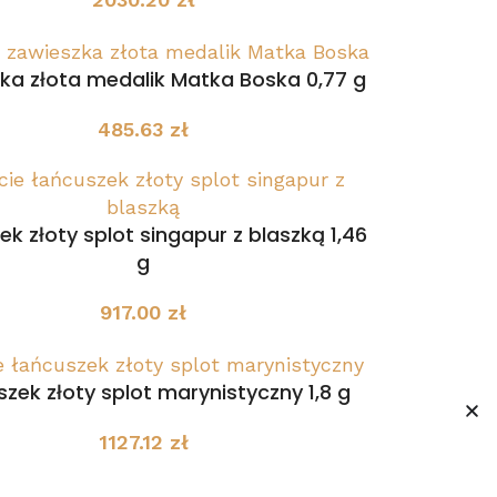
ka złota medalik Matka Boska 0,77 g
485.63
zł
k złoty splot singapur z blaszką 1,46
g
917.00
zł
zek złoty splot marynistyczny 1,8 g
1127.12
zł