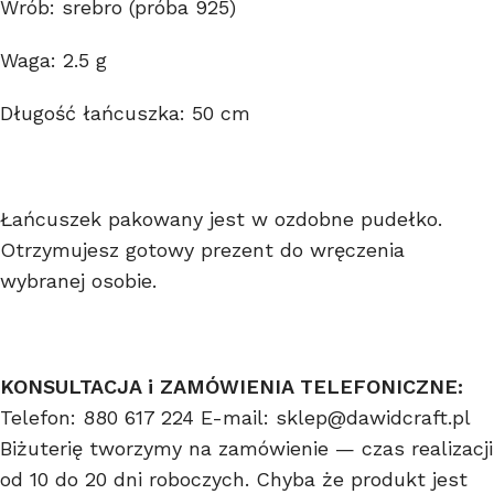
Wrób: srebro (próba 925)
Waga: 2.5 g
Długość łańcuszka: 50 cm
Łańcuszek pakowany jest w ozdobne pudełko.
Otrzymujesz gotowy prezent do wręczenia
wybranej osobie.
KONSULTACJA i ZAMÓWIENIA TELEFONICZNE:
Telefon: 880 617 224 E-mail: sklep@dawidcraft.pl
Biżuterię tworzymy na zamówienie — czas realizacji
od 10 do 20 dni roboczych. Chyba że produkt jest