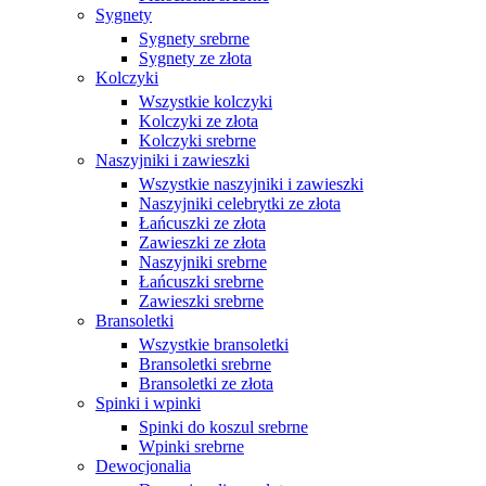
Sygnety
Sygnety srebrne
Sygnety ze złota
Kolczyki
Wszystkie kolczyki
Kolczyki ze złota
Kolczyki srebrne
Naszyjniki i zawieszki
Wszystkie naszyjniki i zawieszki
Naszyjniki celebrytki ze złota
Łańcuszki ze złota
Zawieszki ze złota
Naszyjniki srebrne
Łańcuszki srebrne
Zawieszki srebrne
Bransoletki
Wszystkie bransoletki
Bransoletki srebrne
Bransoletki ze złota
Spinki i wpinki
Spinki do koszul srebrne
Wpinki srebrne
Dewocjonalia