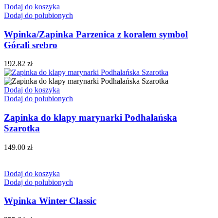
Dodaj do koszyka
Dodaj do polubionych
Wpinka/Zapinka Parzenica z koralem symbol
Górali srebro
192.82
zł
Dodaj do koszyka
Dodaj do polubionych
Zapinka do klapy marynarki Podhalańska
Szarotka
149.00
zł
Dodaj do koszyka
Dodaj do polubionych
Wpinka Winter Classic