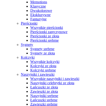
Memotions
Klasyczne
Dwukolorowe
Ekskluzywne
Fantazyjne
Pierścionki
Wszystkie pierścionki
Pierścionki zaręczynowe
Pierścionki ze złota
Pierścionki srebrne
Sygnety
Sygnety srebrne
Sygnety ze złota
Kolczyki
Wszystkie kolczyki
Kolczyki ze złota
Kolczyki srebrne
Naszyjniki i zawieszki
Wszystkie naszyjniki i zawieszki
Naszyjniki celebrytki ze złota
Łańcuszki ze złota
Zawieszki ze złota
Naszyjniki srebrne
Łańcuszki srebrne
Zawieszki srebrne