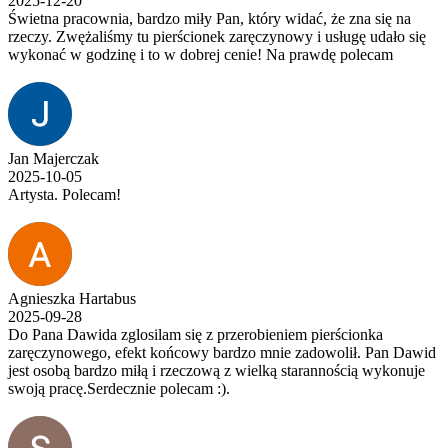
2025-12-20
Świetna pracownia, bardzo miły Pan, który widać, że zna się na
rzeczy. Zwężaliśmy tu pierścionek zaręczynowy i usługę udało się
wykonać w godzinę i to w dobrej cenie! Na prawdę polecam
Jan Majerczak
2025-10-05
Artysta. Polecam!
Agnieszka Hartabus
2025-09-28
Do Pana Dawida zglosilam się z przerobieniem pierścionka
zaręczynowego, efekt końcowy bardzo mnie zadowolił. Pan Dawid
jest osobą bardzo miłą i rzeczową z wielką starannością wykonuje
swoją pracę.Serdecznie polecam :).