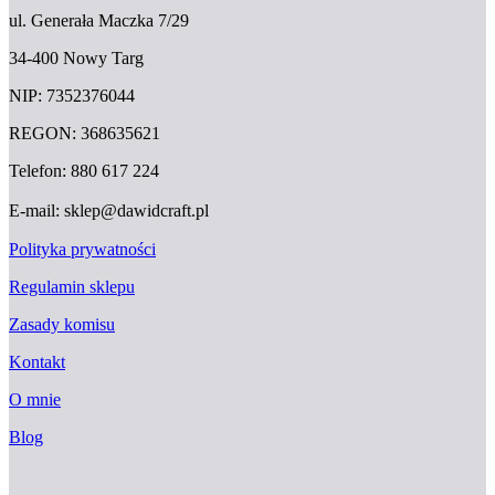
ul. Generała Maczka 7/29
34-400 Nowy Targ
NIP: 7352376044
REGON: 368635621
Telefon: 880 617 224
E-mail: sklep@dawidcraft.pl
Polityka prywatności
Regulamin sklepu
Zasady komisu
Kontakt
O mnie
Blog