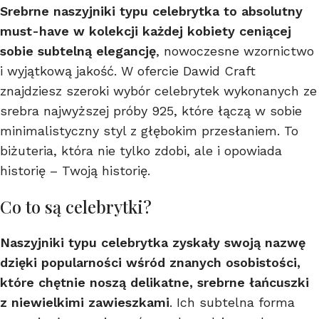
Srebrne naszyjniki typu celebrytka to absolutny
must-have w kolekcji każdej kobiety ceniącej
sobie subtelną elegancję
, nowoczesne wzornictwo
i wyjątkową jakość. W ofercie Dawid Craft
znajdziesz szeroki wybór celebrytek wykonanych ze
srebra najwyższej próby 925, które łączą w sobie
minimalistyczny styl z głębokim przesłaniem. To
biżuteria, która nie tylko zdobi, ale i opowiada
historię – Twoją historię.
Co to są celebrytki?
Naszyjniki typu celebrytka zyskały swoją nazwę
dzięki popularności wśród znanych osobistości,
które chętnie noszą delikatne, srebrne łańcuszki
z niewielkimi zawieszkami
. Ich subtelna forma