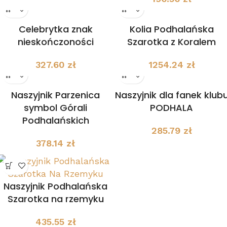
Celebrytka znak
Kolia Podhalańska
nieskończoności
Szarotka z Koralem
327.60
zł
1254.24
zł
Naszyjnik Parzenica
Naszyjnik dla fanek klub
symbol Górali
PODHALA
Podhalańskich
285.79
zł
378.14
zł
Naszyjnik Podhalańska
Szarotka na rzemyku
435.55
zł