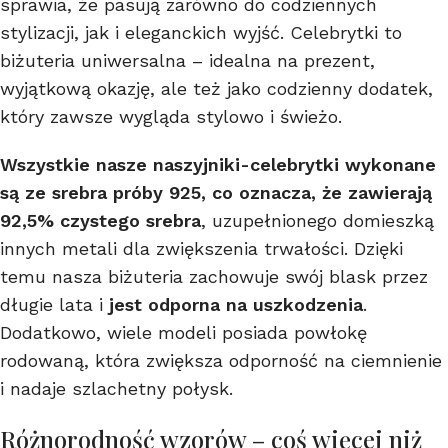
sprawia, że pasują zarówno do codziennych
stylizacji, jak i eleganckich wyjść. Celebrytki to
biżuteria uniwersalna – idealna na prezent,
wyjątkową okazję, ale też jako codzienny dodatek,
który zawsze wygląda stylowo i świeżo.
Wszystkie nasze naszyjniki-celebrytki wykonane
są ze srebra próby 925, co oznacza, że zawierają
92,5% czystego srebra
, uzupełnionego domieszką
innych metali dla zwiększenia trwałości. Dzięki
temu nasza biżuteria zachowuje swój blask przez
długie lata i
jest odporna na uszkodzenia
.
Dodatkowo, wiele modeli posiada powłokę
rodowaną, która zwiększa odporność na ciemnienie
i nadaje szlachetny połysk.
Różnorodność wzorów – coś więcej niż