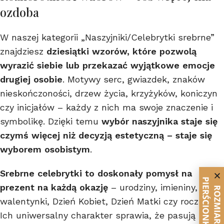
ozdoba
W naszej kategorii „Naszyjniki/Celebrytki srebrne”
znajdziesz
dziesiątki wzorów, które pozwolą
wyrazić siebie lub przekazać wyjątkowe emocje
drugiej osobie
. Motywy serc, gwiazdek, znaków
nieskończoności, drzew życia, krzyżyków, koniczyn
czy inicjałów – każdy z nich ma swoje znaczenie i
symbolikę. Dzięki temu
wybór naszyjnika staje się
czymś więcej niż decyzją estetyczną – staje się
wyborem osobistym
.
Srebrne celebrytki to doskonały pomysł na
prezent na każdą okazję
– urodziny, imieniny,
walentynki, Dzień Kobiet, Dzień Matki czy rocznicę.
Ich uniwersalny charakter sprawia, że pasują