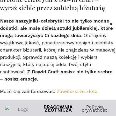
wyraź siebie przez subtelną biżuterię
Nasze naszyjniki-celebrytki to nie tylko modne
dodatki, ale małe dzieła sztuki jubilerskiej, które
mogą towarzyszyć Ci każdego dnia
. Oferujemy
wyjątkową jakość, ponadczasowy design i osobisty
charakter biżuterii, której nie znajdziesz w masowej
produkcji. Sprawdź naszą kolekcję i wybierz
naszyjnik, który najlepiej odda Twój styl i
osobowość.
Z Dawid Craft nosisz nie tylko srebro
– nosisz emocje
.
Może Cię zainteresować:
Zawieszki ze złota
PRACOWNIA
Polityka
ZŁOTNICZA
prywatności