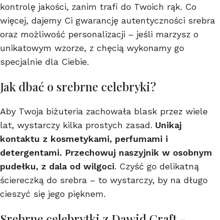
kontrolę jakości, zanim trafi do Twoich rąk. Co
więcej, dajemy Ci gwarancję autentyczności srebra
oraz możliwość personalizacji – jeśli marzysz o
unikatowym wzorze, z chęcią wykonamy go
specjalnie dla Ciebie.
Jak dbać o srebrne celebryki?
Aby Twoja biżuteria zachowała blask przez wiele
lat, wystarczy kilka prostych zasad.
Unikaj
kontaktu z kosmetykami, perfumami i
detergentami. Przechowuj naszyjnik w osobnym
pudełku, z dala od wilgoci
. Czyść go delikatną
ściereczką do srebra – to wystarczy, by na długo
cieszyć się jego pięknem.
Srebrne celebrytki z Dawid Craft –