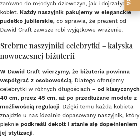
zarówno do młodych dziewczyn, jak i dojrzałych
kobiet.
Każdy naszyjnik pakujemy w eleganckie
pudełko jubilerskie
, co sprawia, że prezent od
Dawid Craft zawsze robi wyjątkowe wrażenie.
Srebrne naszyjniki celebrytki – kalyska
nowoczesnej biżuterii
W Dawid Craft wierzymy, że biżuteria powinna
współgrać z osobowością
. Dlatego oferujemy
celebrytki w różnych długościach –
od klasycznych
40 cm, przez 45 cm, aż po przedłużane modele z
możliwością regulacji
. Dzięki temu każda kobieta
znajdzie u nas idealnie dopasowany naszyjnik, który
pięknie
podkreśli dekolt i stanie się dopełnieniem
jej stylizacji
.