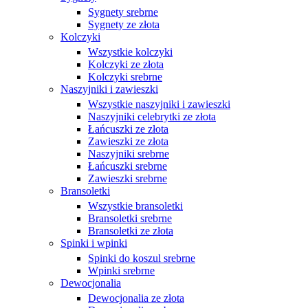
Sygnety srebrne
Sygnety ze złota
Kolczyki
Wszystkie kolczyki
Kolczyki ze złota
Kolczyki srebrne
Naszyjniki i zawieszki
Wszystkie naszyjniki i zawieszki
Naszyjniki celebrytki ze złota
Łańcuszki ze złota
Zawieszki ze złota
Naszyjniki srebrne
Łańcuszki srebrne
Zawieszki srebrne
Bransoletki
Wszystkie bransoletki
Bransoletki srebrne
Bransoletki ze złota
Spinki i wpinki
Spinki do koszul srebrne
Wpinki srebrne
Dewocjonalia
Dewocjonalia ze złota