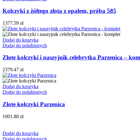
Kolczyki z żółtego złota z opalem, próba 585
1377.59
zł
Dodaj do koszyka
Dodaj do polubionych
Złote kolczyki i naszyjnik celebrytka Parzenica – kom
2379.47
zł
Dodaj do koszyka
Dodaj do polubionych
Złote kolczyki Parzenica
1001.88
zł
Dodaj do koszyka
Dodaj do polubionych