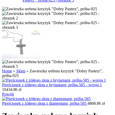
Home
»
Sklep
»
Zawieszka srebrna krzyżyk “Dobry Pasterz”,
próba-925
Pierścionek z żółtego złota z brylantami, próba-585 - wersja 1
10434.86
zł
Powrót
Pierścionek z żółtego złota z diamentami, próba-585
4868.86
zł