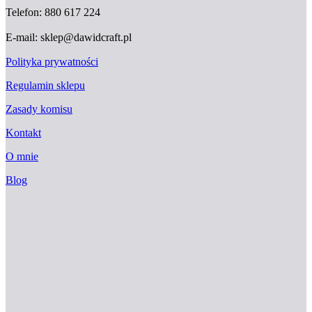
Telefon: 880 617 224
E-mail: sklep@dawidcraft.pl
Polityka prywatności
Regulamin sklepu
Zasady komisu
Kontakt
O mnie
Blog