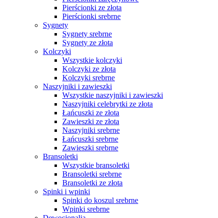
Pierścionki ze złota
Pierścionki srebrne
Sygnety
Sygnety srebrne
Sygnety ze złota
Kolczyki
Wszystkie kolczyki
Kolczyki ze złota
Kolczyki srebrne
Naszyjniki i zawieszki
Wszystkie naszyjniki i zawieszki
Naszyjniki celebrytki ze złota
Łańcuszki ze złota
Zawieszki ze złota
Naszyjniki srebrne
Łańcuszki srebrne
Zawieszki srebrne
Bransoletki
Wszystkie bransoletki
Bransoletki srebrne
Bransoletki ze złota
Spinki i wpinki
Spinki do koszul srebrne
Wpinki srebrne
Dewocjonalia