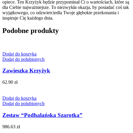
opiece. Ten Krzyżyk będzie przypominał Ci o wartościach, które są
dla Ciebie najważniejsze. To niezwykła okazja, by posiadać coś tak
wyjątkowego, co odzwierciedla Twoje głębokie przekonania i
inspiruje Cię każdego dnia.
Podobne produkty
Dodaj do koszyka
Dodaj do polubionych
Zawieszka Krzyżyk
62.90
zł
Dodaj do koszyka
Dodaj do polubionych
Zestaw “Podhalańska Szarotka”
986.63
zł