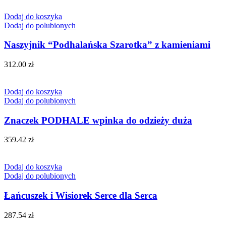
Dodaj do koszyka
Dodaj do polubionych
Naszyjnik “Podhalańska Szarotka” z kamieniami
312.00
zł
Dodaj do koszyka
Dodaj do polubionych
Znaczek PODHALE wpinka do odzieży duża
359.42
zł
Dodaj do koszyka
Dodaj do polubionych
Łańcuszek i Wisiorek Serce dla Serca
287.54
zł