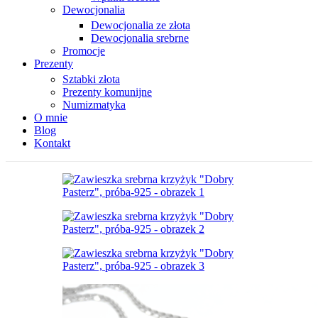
Dewocjonalia
Dewocjonalia ze złota
Dewocjonalia srebrne
Promocje
Prezenty
Sztabki złota
Prezenty komunijne
Numizmatyka
O mnie
Blog
Kontakt