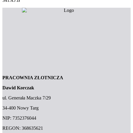
341.45
zł
PRACOWNIA ZŁOTNICZA
Dawid Korczak
ul. Generała Maczka 7/29
34-400 Nowy Targ
NIP: 7352376044
REGON: 368635621