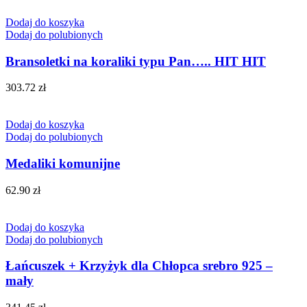
Dodaj do koszyka
Dodaj do polubionych
Bransoletki na koraliki typu Pan….. HIT HIT
303.72
zł
Dodaj do koszyka
Dodaj do polubionych
Medaliki komunijne
62.90
zł
Dodaj do koszyka
Dodaj do polubionych
Łańcuszek + Krzyżyk dla Chłopca srebro 925 –
mały