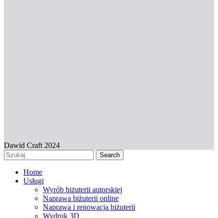
Dawid Craft 2024
Search
Home
Usługi
Wyrób biżuterii autorskiej
Naprawa biżuterii online
Naprawa i renowacja biżuterii
Wydruk 3D