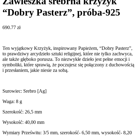
Zawieszka srebrna krzyżyk
“Dobry Pasterz”, próba-925
690.77
zł
Ten wyjątkowy Krzyżyk, inspirowany Papieżem, “Dobry Pasterz”,
to prawdziwy arcydzieło sztuki religijnej, które nie tylko zachwyca,
ale także głęboko porusza. To niezwykłe dzieło jest pełne emocji i
symboliki, które sprawią, że poczujesz się połączony z duchowością
i przesłaniem, jakie niesie za sobą.
Surowiec: Srebro [Ag]
Waga: 8 g
Szerokość: 26,5 mm
Wysokość: 40,00 mm
Wymiary Prześwitu: 3/5 mm, szerokość- 6,50 mm, wysokość- 8,20