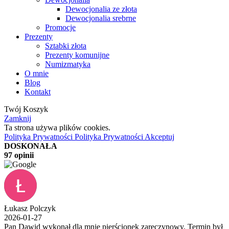
Dewocjonalia ze złota
Dewocjonalia srebrne
Promocje
Prezenty
Sztabki złota
Prezenty komunijne
Numizmatyka
O mnie
Blog
Kontakt
Twój Koszyk
Zamknij
Ta strona używa plików cookies.
Polityka Prywatności
Polityka Prywatności
Akceptuj
DOSKONAŁA
97 opinii
Łukasz Polczyk
2026-01-27
Pan Dawid wykonał dla mnie pierścionek zaręczynowy. Termin był