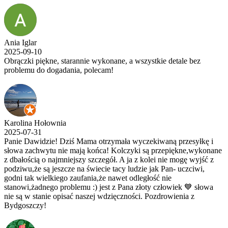
Ania Iglar
2025-09-10
Obrączki piękne, starannie wykonane, a wszystkie detale bez
problemu do dogadania, polecam!
Karolina Hołownia
2025-07-31
Panie Dawidzie! Dziś Mama otrzymała wyczekiwaną przesyłkę i
słowa zachwytu nie mają końca! Kolczyki są przepiękne,wykonane
z dbałością o najmniejszy szczegół. A ja z kolei nie mogę wyjść z
podziwu,że są jeszcze na świecie tacy ludzie jak Pan- uczciwi,
godni tak wielkiego zaufania,że nawet odległość nie
stanowi,żadnego problemu :) jest z Pana złoty człowiek 💙 słowa
nie są w stanie opisać naszej wdzięczności. Pozdrowienia z
Bydgoszczy!