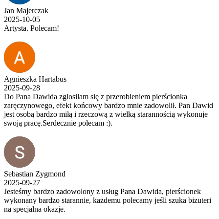
Jan Majerczak
2025-10-05
Artysta. Polecam!
Agnieszka Hartabus
2025-09-28
Do Pana Dawida zglosilam się z przerobieniem pierścionka
zaręczynowego, efekt końcowy bardzo mnie zadowolił. Pan Dawid
jest osobą bardzo miłą i rzeczową z wielką starannością wykonuje
swoją pracę.Serdecznie polecam :).
Sebastian Zygmond
2025-09-27
Jesteśmy bardzo zadowolony z usług Pana Dawida, pierścionek
wykonany bardzo starannie, każdemu polecamy jeśli szuka bizuteri
na specjalna okazje.