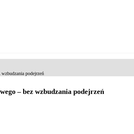
z wzbudzania podejrzeń
owego – bez wzbudzania podejrzeń