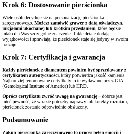
Krok 6: Dostosowanie pierścionka
Wiele osób decyduje się na personalizację pierścionka
zaręczynowego.
Możesz zamówić grawer z datą oświadczyn,
inicjałami ukochanej lub krótkim przesłaniem
, które będzie
miało dla Was szczególne znaczenie. Takie detale dodają
wyjątkowości i sprawiają, że pierścionek staje się jedyny w swoim
rodzaju.
Krok 7: Certyfikacja i gwarancja
Każdy pierścionek z diamentem powinien być sprzedawany z
certyfikatem autentyczności
, który potwierdza jakość kamienia.
Najbardziej renomowane certyfikaty to te wydawane przez GIA
(Gemological Institute of America) lub HRD.
Oprócz certyfikatu zwróć uwagę na gwarancję
– dobrze jest
mieć pewność, że w razie potrzeby naprawy lub korekty rozmiaru,
pierścionek zostanie odpowiednio obsłużony.
Podsumowanie
Zakup pierścionka zaręczynowego to proces pełen emocji i