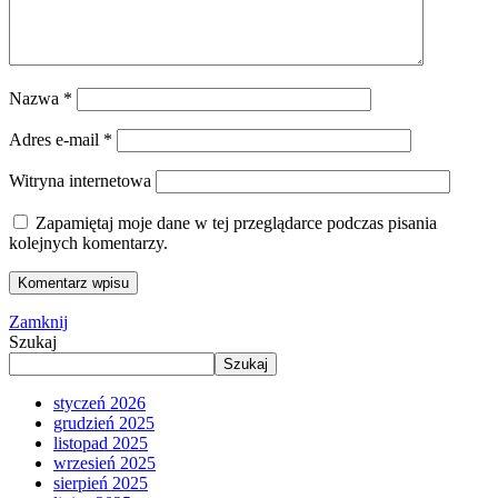
Nazwa
*
Adres e-mail
*
Witryna internetowa
Zapamiętaj moje dane w tej przeglądarce podczas pisania
kolejnych komentarzy.
Zamknij
Szukaj
Szukaj
styczeń 2026
grudzień 2025
listopad 2025
wrzesień 2025
sierpień 2025