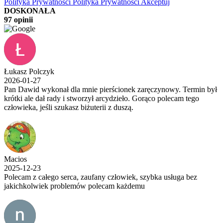
Polityka Prywatności
Polityka Prywatności
Akceptuj
DOSKONAŁA
97 opinii
Łukasz Polczyk
2026-01-27
Pan Dawid wykonał dla mnie pierścionek zaręczynowy. Termin był
krótki ale dał rady i stworzył arcydzieło. Gorąco polecam tego
człowieka, jeśli szukasz biżuterii z duszą.
Macios
2025-12-23
Polecam z całego serca, zaufany człowiek, szybka usługa bez
jakichkolwiek problemów polecam każdemu