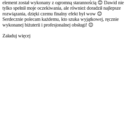
element został wykonany z ogromną starannością 😊 Dawid nie
tylko spełnił moje oczekiwania, ale również doradził najlepsze
rozwiązania, dzięki czemu finalny efekt był wow 😊
Serdecznie polecam każdemu, kto szuka wyjątkowej, ręcznie
wykonanej biżuterii i profesjonalnej obsługi! 😊
Załaduj więcej