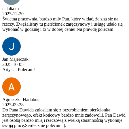
natalia m
2025-12-20
Świetna pracownia, bardzo miły Pan, który widać, że zna się na
rzeczy. Zwężaliśmy tu pierścionek zaręczynowy i usługę udało się
wykonać w godzinę i to w dobrej cenie! Na prawdę polecam
Jan Majerczak
2025-10-05
Artysta. Polecam!
Agnieszka Hartabus
2025-09-28
Do Pana Dawida zglosilam się z przerobieniem pierścionka
zaręczynowego, efekt końcowy bardzo mnie zadowolił. Pan Dawid
jest osobą bardzo miłą i rzeczową z wielką starannością wykonuje
swoją pracę.Serdecznie polecam :).