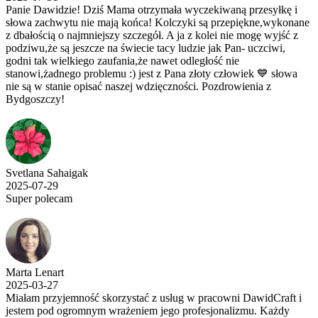
Panie Dawidzie! Dziś Mama otrzymała wyczekiwaną przesyłkę i
słowa zachwytu nie mają końca! Kolczyki są przepiękne,wykonane
z dbałością o najmniejszy szczegół. A ja z kolei nie mogę wyjść z
podziwu,że są jeszcze na świecie tacy ludzie jak Pan- uczciwi,
godni tak wielkiego zaufania,że nawet odległość nie
stanowi,żadnego problemu :) jest z Pana złoty człowiek 💙 słowa
nie są w stanie opisać naszej wdzięczności. Pozdrowienia z
Bydgoszczy!
Svetlana Sahaigak
2025-07-29
Super polecam
Marta Lenart
2025-03-27
Miałam przyjemność skorzystać z usług w pracowni DawidCraft i
jestem pod ogromnym wrażeniem jego profesjonalizmu. Każdy