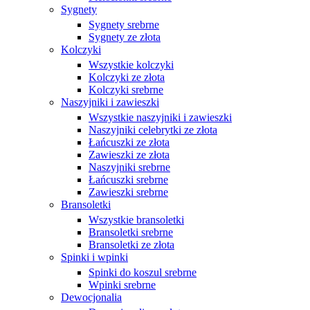
Sygnety
Sygnety srebrne
Sygnety ze złota
Kolczyki
Wszystkie kolczyki
Kolczyki ze złota
Kolczyki srebrne
Naszyjniki i zawieszki
Wszystkie naszyjniki i zawieszki
Naszyjniki celebrytki ze złota
Łańcuszki ze złota
Zawieszki ze złota
Naszyjniki srebrne
Łańcuszki srebrne
Zawieszki srebrne
Bransoletki
Wszystkie bransoletki
Bransoletki srebrne
Bransoletki ze złota
Spinki i wpinki
Spinki do koszul srebrne
Wpinki srebrne
Dewocjonalia