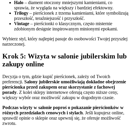
Halo
– diament otoczony mniejszymi kamieniami, co
sprawia, że wygląda na większy i bardziej efektowny.
Trilogy
– pierścionek z trzema kamieniami, które symbolizują
przeszłość, teraźniejszość i przyszłość.
Vintage
– pierścionki o klasycznym, często misternie
zdobionym designie inspirowanym minionymi epokami.
Wybierz styl, który najlepiej pasuje do osobowości Twojej przyszłej
narzeczonej.
Krok 5: Wizyta w salonie jubilerskim lub
zakupy online
Decyzja o tym, gdzie kupić pierścionek, zależy od Twoich
preferencji.
Salony jubilerskie umożliwiają dokładne obejrzenie
pierścionka przed zakupem oraz skorzystanie z fachowej
porady
. Z kolei sklepy internetowe oferują często niższe ceny,
większy wybór oraz możliwość zakupu w dogodnym czasie.
Podczas wizyty w salonie poproś o pokazanie pierścionków w
różnych przedziałach cenowych i stylach
. Jeśli kupujesz online,
sprawdź opinie o sklepie oraz upewnij się, że oferuje możliwość
zwrotu.