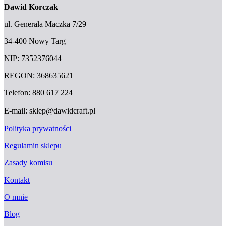
Dawid Korczak
ul. Generała Maczka 7/29
34-400 Nowy Targ
NIP: 7352376044
REGON: 368635621
Telefon: 880 617 224
E-mail: sklep@dawidcraft.pl
Polityka prywatności
Regulamin sklepu
Zasady komisu
Kontakt
O mnie
Blog