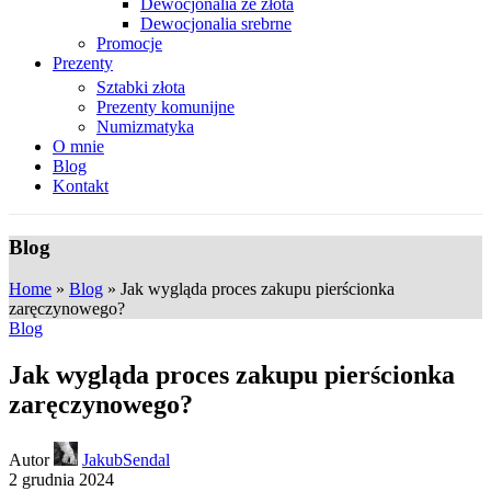
Dewocjonalia ze złota
Dewocjonalia srebrne
Promocje
Prezenty
Sztabki złota
Prezenty komunijne
Numizmatyka
O mnie
Blog
Kontakt
Blog
Home
»
Blog
»
Jak wygląda proces zakupu pierścionka
zaręczynowego?
Blog
Jak wygląda proces zakupu pierścionka
zaręczynowego?
Autor
JakubSendal
2 grudnia 2024