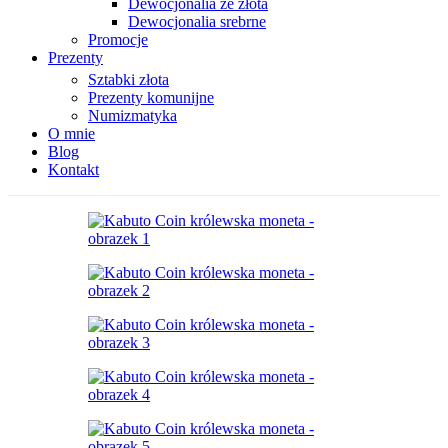
Dewocjonalia ze złota
Dewocjonalia srebrne
Promocje
Prezenty
Sztabki złota
Prezenty komunijne
Numizmatyka
O mnie
Blog
Kontakt