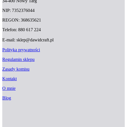
34-400 Nowy Targ
NIP: 7352376044
REGON: 368635621
Telefon: 880 617 224
E-mail: sklep@dawidcraft.pl
Polityka prywatności
Regulamin sklepu
Zasady komisu
Kontakt
O mnie
Blog