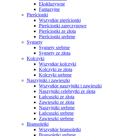
Ekskluzywne
Fantazyjne
Pierścionki
Wszystkie pierścionki
Pierścionki zaręczynowe
Pierścionki ze złota
Pierścionki srebrne
Sygnety
Sygnety srebrne
Sygnety ze złota
Kolczyki
Wszystkie kolczyki
Kolczyki ze złota
Kolczyki srebrne
Naszyjniki i zawieszki
Wszystkie naszyjniki i zawieszki
Naszyjniki celebrytki ze złota
Łańcuszki ze złota
Zawieszki ze złota
Naszyjniki srebrne
Łańcuszki srebrne
Zawieszki srebrne
Bransoletki
Wszystkie bransoletki
Bransoletki srebrne