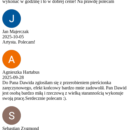
wykonać w godzinę i to w dobrej cenie! Na prawdę polecam
Jan Majerczak
2025-10-05
Artysta. Polecam!
Agnieszka Hartabus
2025-09-28
Do Pana Dawida zglosilam się z przerobieniem pierścionka
zaręczynowego, efekt końcowy bardzo mnie zadowolił. Pan Dawid
jest osobą bardzo miłą i rzeczową z wielką starannością wykonuje
swoją pracę.Serdecznie polecam :).
Sebastian Zygmond