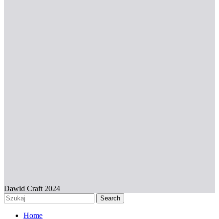
Dawid Craft 2024
Search
Home