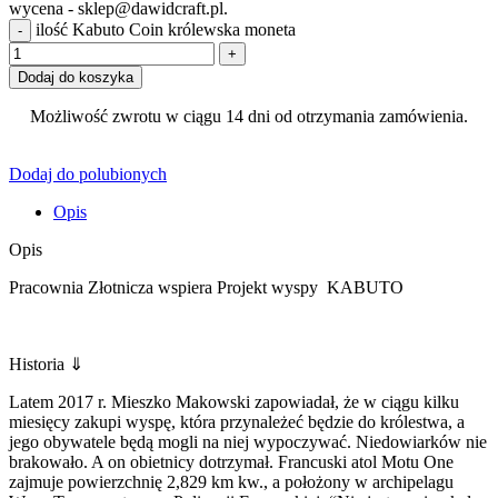
wycena - sklep@dawidcraft.pl.
ilość Kabuto Coin królewska moneta
Dodaj do koszyka
Możliwość zwrotu w ciągu 14 dni od otrzymania zamówienia.
Dodaj do polubionych
Opis
Opis
Pracownia Złotnicza wspiera Projekt wyspy KABUTO
Historia ⇓
Latem 2017 r. Mieszko Makowski zapowiadał, że w ciągu kilku
miesięcy zakupi wyspę, która przynależeć będzie do królestwa, a
jego obywatele będą mogli na niej wypoczywać. Niedowiarków nie
brakowało. A on obietnicy dotrzymał. Francuski atol Motu One
zajmuje powierzchnię 2,829 km kw., a położony w archipelagu