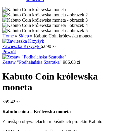
Home
»
Sklep
»
Kabuto Coin królewska moneta
Zawieszka Krzyżyk
62.90
zł
Powrót
Zestaw "Podhalańska Szarotka"
986.63
zł
Kabuto Coin królewska
moneta
359.42
zł
Kabuto coina – Królewska moneta
Z myślą o obywatelach i miłośnikach projektu Kabuto.