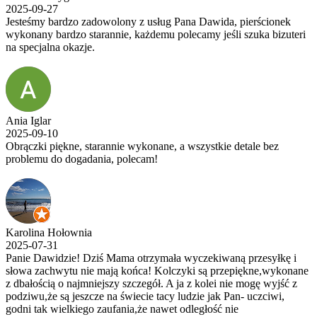
2025-09-27
Jesteśmy bardzo zadowolony z usług Pana Dawida, pierścionek
wykonany bardzo starannie, każdemu polecamy jeśli szuka bizuteri
na specjalna okazje.
Ania Iglar
2025-09-10
Obrączki piękne, starannie wykonane, a wszystkie detale bez
problemu do dogadania, polecam!
Karolina Hołownia
2025-07-31
Panie Dawidzie! Dziś Mama otrzymała wyczekiwaną przesyłkę i
słowa zachwytu nie mają końca! Kolczyki są przepiękne,wykonane
z dbałością o najmniejszy szczegół. A ja z kolei nie mogę wyjść z
podziwu,że są jeszcze na świecie tacy ludzie jak Pan- uczciwi,
godni tak wielkiego zaufania,że nawet odległość nie