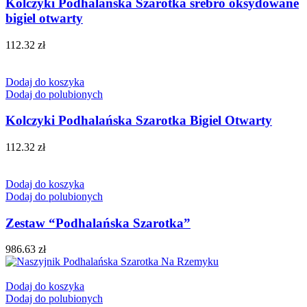
Kolczyki Podhalańska Szarotka srebro oksydowane
bigiel otwarty
112.32
zł
Dodaj do koszyka
Dodaj do polubionych
Kolczyki Podhalańska Szarotka Bigiel Otwarty
112.32
zł
Dodaj do koszyka
Dodaj do polubionych
Zestaw “Podhalańska Szarotka”
986.63
zł
Dodaj do koszyka
Dodaj do polubionych