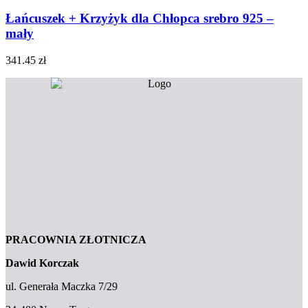
Łańcuszek + Krzyżyk dla Chłopca srebro 925 –
mały
341.45
zł
PRACOWNIA ZŁOTNICZA
Dawid Korczak
ul. Generała Maczka 7/29