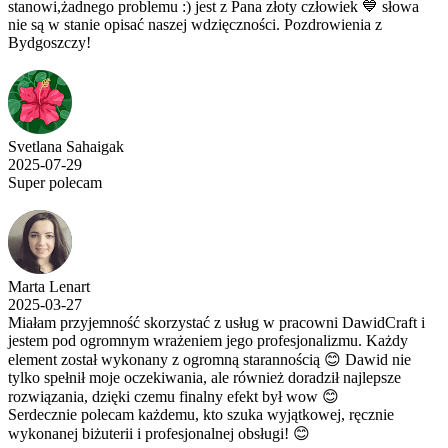
stanowi,żadnego problemu :) jest z Pana złoty człowiek 💙 słowa
nie są w stanie opisać naszej wdzięczności. Pozdrowienia z
Bydgoszczy!
Svetlana Sahaigak
2025-07-29
Super polecam
Marta Lenart
2025-03-27
Miałam przyjemność skorzystać z usług w pracowni DawidCraft i
jestem pod ogromnym wrażeniem jego profesjonalizmu. Każdy
element został wykonany z ogromną starannością 😊 Dawid nie
tylko spełnił moje oczekiwania, ale również doradził najlepsze
rozwiązania, dzięki czemu finalny efekt był wow 😊
Serdecznie polecam każdemu, kto szuka wyjątkowej, ręcznie
wykonanej biżuterii i profesjonalnej obsługi! 😊