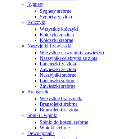
Sygnety
Sygnety srebrne
Sygnety ze złota
Kolczyki
Wszystkie kolczyki
Kolczyki ze złota
Kolczyki srebrne
Naszyjniki i zawieszki
Wszystkie naszyjniki i zawieszki
Naszyjniki celebrytki ze złota
Łańcuszki ze złota
Zawieszki ze złota
Naszyjniki srebrne
Łańcuszki srebrne
Zawieszki srebrne
Bransoletki
Wszystkie bransoletki
Bransoletki srebrne
Bransoletki ze złota
Spinki i wpinki
Spinki do koszul srebrne
Wpinki srebrne
Dewocjonalia