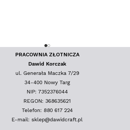
PRACOWNIA ZŁOTNICZA
Dawid Korczak
ul. Generała Maczka 7/29
34-400 Nowy Targ
NIP: 7352376044
REGON: 368635621
Telefon: 880 617 224
E-mail: sklep@dawidcraft.pl