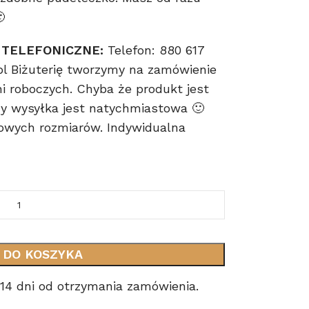

 TELEFONICZNE:
Telefon: 880 617
pl Biżuterię tworzymy na zamówienie
ni roboczych. Chyba że produkt jest
 wysyłka jest natychmiastowa 🙂
owych rozmiarów. Indywidualna
 DO KOSZYKA
14 dni od otrzymania zamówienia.