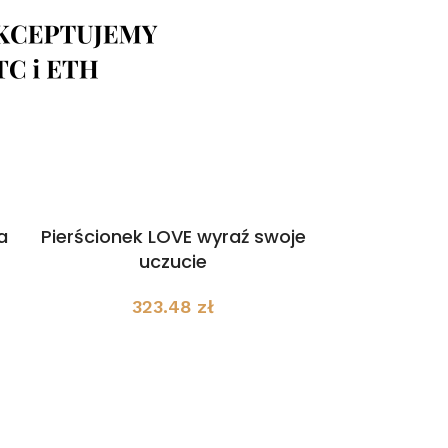
a
Pierścionek LOVE wyraź swoje
uczucie
323.48
zł