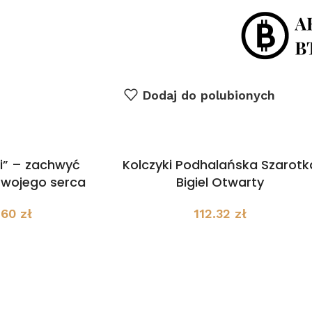
Dodaj do polubionych
ki” – zachwyć
Kolczyki Podhalańska Szarotk
wojego serca
Bigiel Otwarty
.60
zł
112.32
zł