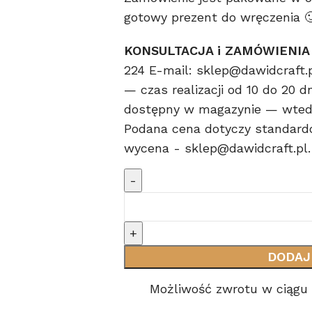
gotowy prezent do wręczenia 
KONSULTACJA i ZAMÓWIENIA
224 E-mail: sklep@dawidcraft.
— czas realizacji od 10 do 20 d
dostępny w magazynie — wtedy
Podana cena dotyczy standard
wycena - sklep@dawidcraft.pl.
DODAJ
Możliwość zwrotu w ciągu 