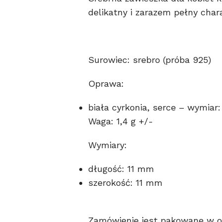
delikatny i zarazem pełny char
Surowiec: srebro (próba 925)
Oprawa:
biała cyrkonia, serce – wymiar
Waga: 1,4 g +/-
Wymiary:
długość: 11 mm
szerokość: 11 mm
Zamówienie jest pakowane w o