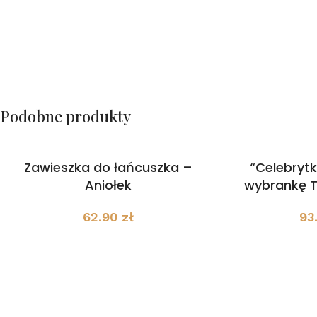
Podobne produkty
Zawieszka do łańcuszka –
“Celebryt
Aniołek
wybrankę T
62.90
zł
93