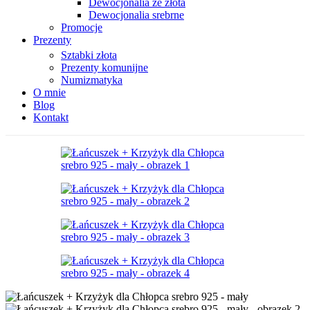
Dewocjonalia ze złota
Dewocjonalia srebrne
Promocje
Prezenty
Sztabki złota
Prezenty komunijne
Numizmatyka
O mnie
Blog
Kontakt