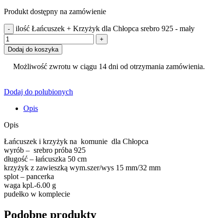
Produkt dostępny na zamówienie
ilość Łańcuszek + Krzyżyk dla Chłopca srebro 925 - mały
Dodaj do koszyka
Możliwość zwrotu w ciągu 14 dni od otrzymania zamówienia.
Dodaj do polubionych
Opis
Opis
Łańcuszek i krzyżyk na komunie dla Chłopca
wyrób – srebro próba 925
długość – łańcuszka 50 cm
krzyżyk z zawieszką wym.szer/wys 15 mm/32 mm
splot – pancerka
waga kpl.-6.00 g
pudełko w komplecie
Podobne produkty