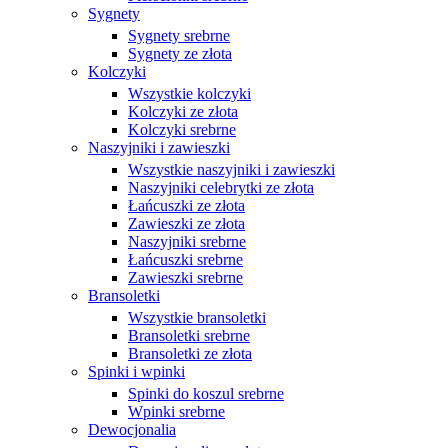
Sygnety
Sygnety srebrne
Sygnety ze złota
Kolczyki
Wszystkie kolczyki
Kolczyki ze złota
Kolczyki srebrne
Naszyjniki i zawieszki
Wszystkie naszyjniki i zawieszki
Naszyjniki celebrytki ze złota
Łańcuszki ze złota
Zawieszki ze złota
Naszyjniki srebrne
Łańcuszki srebrne
Zawieszki srebrne
Bransoletki
Wszystkie bransoletki
Bransoletki srebrne
Bransoletki ze złota
Spinki i wpinki
Spinki do koszul srebrne
Wpinki srebrne
Dewocjonalia