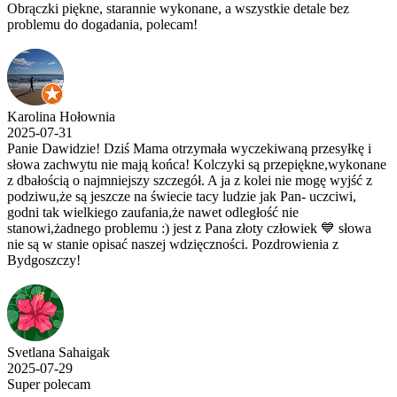
Obrączki piękne, starannie wykonane, a wszystkie detale bez
problemu do dogadania, polecam!
Karolina Hołownia
2025-07-31
Panie Dawidzie! Dziś Mama otrzymała wyczekiwaną przesyłkę i
słowa zachwytu nie mają końca! Kolczyki są przepiękne,wykonane
z dbałością o najmniejszy szczegół. A ja z kolei nie mogę wyjść z
podziwu,że są jeszcze na świecie tacy ludzie jak Pan- uczciwi,
godni tak wielkiego zaufania,że nawet odległość nie
stanowi,żadnego problemu :) jest z Pana złoty człowiek 💙 słowa
nie są w stanie opisać naszej wdzięczności. Pozdrowienia z
Bydgoszczy!
Svetlana Sahaigak
2025-07-29
Super polecam