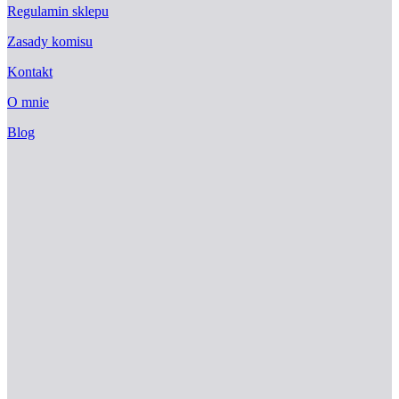
Regulamin sklepu
Zasady komisu
Kontakt
O mnie
Blog