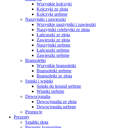
Wszystkie kolczyki
Kolczyki ze złota
Kolczyki srebrne
Naszyjniki i zawieszki
Wszystkie naszyjniki i zawieszki
Naszyjniki celebrytki ze złota
Łańcuszki ze złota
Zawieszki ze złota
Naszyjniki srebrne
Łańcuszki srebrne
Zawieszki srebrne
Bransoletki
Wszystkie bransoletki
Bransoletki srebrne
Bransoletki ze złota
Spinki i wpinki
Spinki do koszul srebrne
Wpinki srebrne
Dewocjonalia
Dewocjonalia ze złota
Dewocjonalia srebrne
Promocje
Prezenty
Sztabki złota
Prezenty komunijne