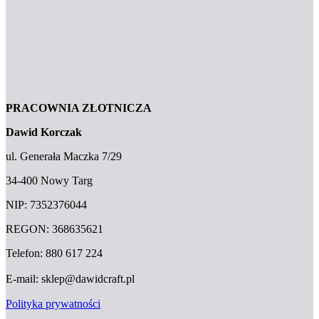
PRACOWNIA ZŁOTNICZA
Dawid Korczak
ul. Generała Maczka 7/29
34-400 Nowy Targ
NIP: 7352376044
REGON: 368635621
Telefon: 880 617 224
E-mail: sklep@dawidcraft.pl
Polityka prywatności