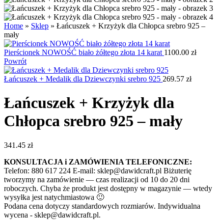
Home
»
Sklep
»
Łańcuszek + Krzyżyk dla Chłopca srebro 925 –
mały
Pierścionek NOWOŚĆ biało żółtego złota 14 karat
1100.00
zł
Powrót
Łańcuszek + Medalik dla Dziewczynki srebro 925
269.57
zł
Łańcuszek + Krzyżyk dla
Chłopca srebro 925 – mały
341.45
zł
KONSULTACJA i ZAMÓWIENIA TELEFONICZNE:
Telefon: 880 617 224 E-mail: sklep@dawidcraft.pl Biżuterię
tworzymy na zamówienie — czas realizacji od 10 do 20 dni
roboczych. Chyba że produkt jest dostępny w magazynie — wtedy
wysyłka jest natychmiastowa 🙂
Podana cena dotyczy standardowych rozmiarów. Indywidualna
wycena - sklep@dawidcraft.pl.