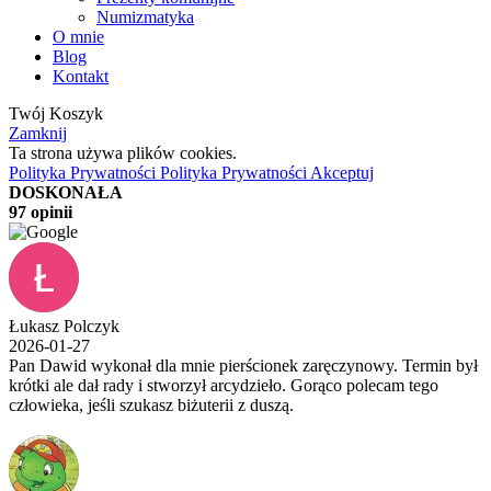
Numizmatyka
O mnie
Blog
Kontakt
Twój Koszyk
Zamknij
Ta strona używa plików cookies.
Polityka Prywatności
Polityka Prywatności
Akceptuj
DOSKONAŁA
97 opinii
Łukasz Polczyk
2026-01-27
Pan Dawid wykonał dla mnie pierścionek zaręczynowy. Termin był
krótki ale dał rady i stworzył arcydzieło. Gorąco polecam tego
człowieka, jeśli szukasz biżuterii z duszą.