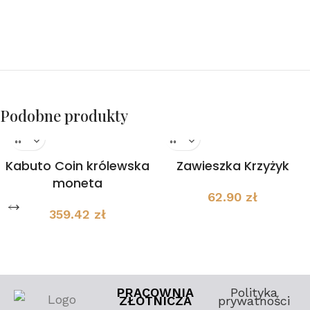
Podobne produkty
Kabuto Coin królewska
Zawieszka Krzyżyk
moneta
62.90
zł
359.42
zł
PRACOWNIA
Polityka
ZŁOTNICZA
prywatności