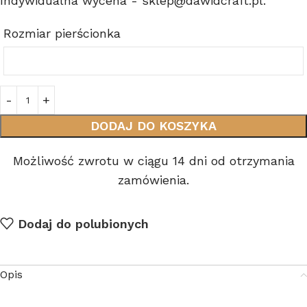
Indywidualna wycena - sklep@dawidcraft.pl.
Rozmiar pierścionka
DODAJ DO KOSZYKA
Możliwość zwrotu w ciągu 14 dni od otrzymania
zamówienia.
Dodaj do polubionych
Opis