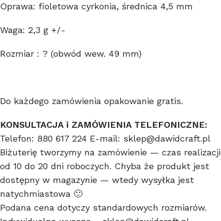
Oprawa: fioletowa cyrkonia, średnica 4,5 mm
Waga: 2,3 g +/-
Rozmiar : ? (obwód wew. 49 mm)
Do każdego zamówienia opakowanie gratis.
KONSULTACJA i ZAMÓWIENIA TELEFONICZNE:
Telefon: 880 617 224 E-mail: sklep@dawidcraft.pl
Biżuterię tworzymy na zamówienie — czas realizacji
od 10 do 20 dni roboczych. Chyba że produkt jest
dostępny w magazynie — wtedy wysyłka jest
natychmiastowa 🙂
Podana cena dotyczy standardowych rozmiarów.