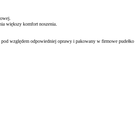
wowej.
ia większy komfort noszenia.
y pod względem odpowiedniej oprawy i pakowany w firmowe pudełko