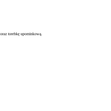
 oraz torebkę upominkową.