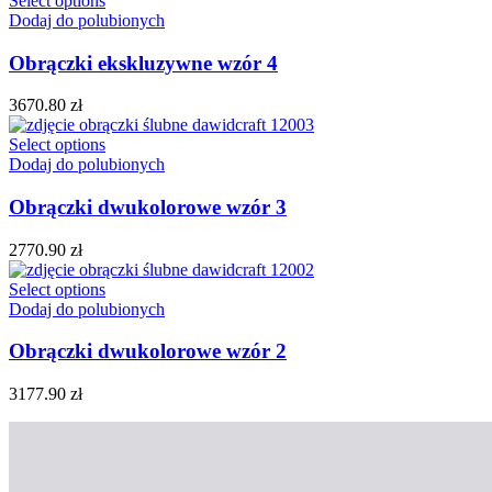
Select options
Dodaj do polubionych
Obrączki ekskluzywne wzór 4
3670.80
zł
Select options
Dodaj do polubionych
Obrączki dwukolorowe wzór 3
2770.90
zł
Select options
Dodaj do polubionych
Obrączki dwukolorowe wzór 2
3177.90
zł