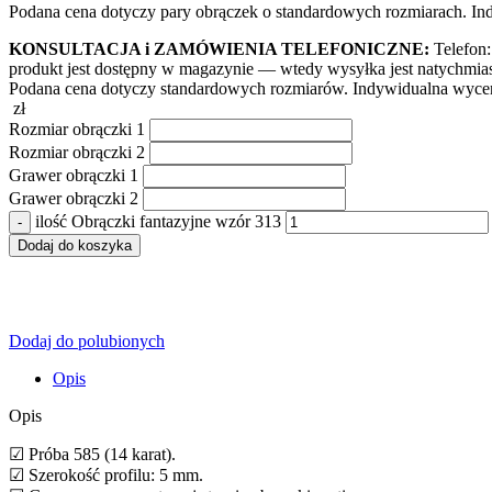
Podana cena dotyczy pary obrączek o standardowych rozmiarach. I
KONSULTACJA i ZAMÓWIENIA TELEFONICZNE:
Telefon:
produkt jest dostępny w magazynie — wtedy wysyłka jest natychmia
Podana cena dotyczy standardowych rozmiarów. Indywidualna wycen
zł
Rozmiar obrączki 1
Rozmiar obrączki 2
Grawer obrączki 1
Grawer obrączki 2
ilość Obrączki fantazyjne wzór 313
Dodaj do koszyka
Dodaj do polubionych
Opis
Opis
☑ Próba 585 (14 karat).
☑ Szerokość profilu: 5 mm.