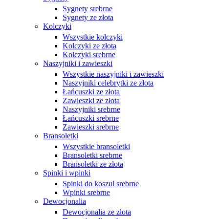
Sygnety srebrne
Sygnety ze złota
Kolczyki
Wszystkie kolczyki
Kolczyki ze złota
Kolczyki srebrne
Naszyjniki i zawieszki
Wszystkie naszyjniki i zawieszki
Naszyjniki celebrytki ze złota
Łańcuszki ze złota
Zawieszki ze złota
Naszyjniki srebrne
Łańcuszki srebrne
Zawieszki srebrne
Bransoletki
Wszystkie bransoletki
Bransoletki srebrne
Bransoletki ze złota
Spinki i wpinki
Spinki do koszul srebrne
Wpinki srebrne
Dewocjonalia
Dewocjonalia ze złota