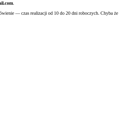
il.com
.
wienie — czas realizacji od 10 do 20 dni roboczych. Chyba że