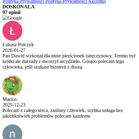
Polityka Prywatności
Polityka Prywatności
Akceptuj
DOSKONAŁA
97 opinii
Łukasz Polczyk
2026-01-27
Pan Dawid wykonał dla mnie pierścionek zaręczynowy. Termin był
krótki ale dał rady i stworzył arcydzieło. Gorąco polecam tego
człowieka, jeśli szukasz biżuterii z duszą.
Macios
2025-12-23
Polecam z całego serca, zaufany człowiek, szybka usługa bez
jakichkolwiek problemów polecam każdemu