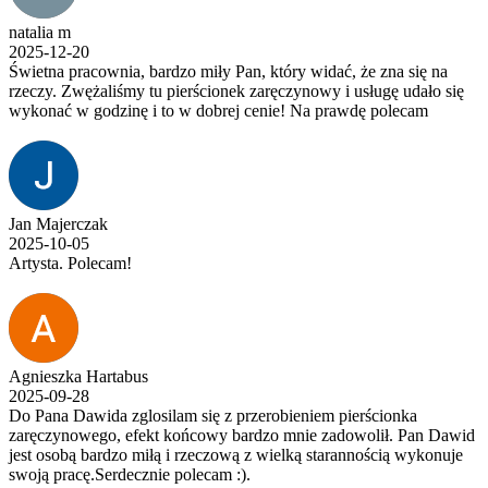
natalia m
2025-12-20
Świetna pracownia, bardzo miły Pan, który widać, że zna się na
rzeczy. Zwężaliśmy tu pierścionek zaręczynowy i usługę udało się
wykonać w godzinę i to w dobrej cenie! Na prawdę polecam
Jan Majerczak
2025-10-05
Artysta. Polecam!
Agnieszka Hartabus
2025-09-28
Do Pana Dawida zglosilam się z przerobieniem pierścionka
zaręczynowego, efekt końcowy bardzo mnie zadowolił. Pan Dawid
jest osobą bardzo miłą i rzeczową z wielką starannością wykonuje
swoją pracę.Serdecznie polecam :).