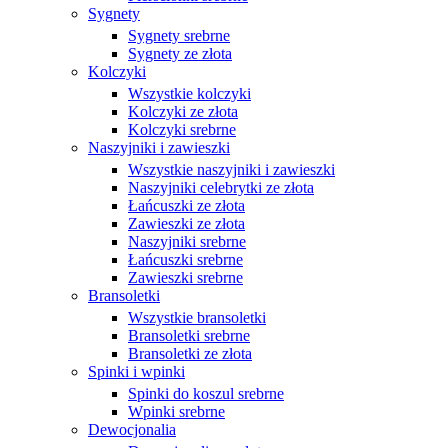
Sygnety
Sygnety srebrne
Sygnety ze złota
Kolczyki
Wszystkie kolczyki
Kolczyki ze złota
Kolczyki srebrne
Naszyjniki i zawieszki
Wszystkie naszyjniki i zawieszki
Naszyjniki celebrytki ze złota
Łańcuszki ze złota
Zawieszki ze złota
Naszyjniki srebrne
Łańcuszki srebrne
Zawieszki srebrne
Bransoletki
Wszystkie bransoletki
Bransoletki srebrne
Bransoletki ze złota
Spinki i wpinki
Spinki do koszul srebrne
Wpinki srebrne
Dewocjonalia