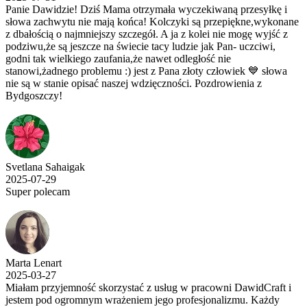
Panie Dawidzie! Dziś Mama otrzymała wyczekiwaną przesyłkę i
słowa zachwytu nie mają końca! Kolczyki są przepiękne,wykonane
z dbałością o najmniejszy szczegół. A ja z kolei nie mogę wyjść z
podziwu,że są jeszcze na świecie tacy ludzie jak Pan- uczciwi,
godni tak wielkiego zaufania,że nawet odległość nie
stanowi,żadnego problemu :) jest z Pana złoty człowiek 💙 słowa
nie są w stanie opisać naszej wdzięczności. Pozdrowienia z
Bydgoszczy!
Svetlana Sahaigak
2025-07-29
Super polecam
Marta Lenart
2025-03-27
Miałam przyjemność skorzystać z usług w pracowni DawidCraft i
jestem pod ogromnym wrażeniem jego profesjonalizmu. Każdy