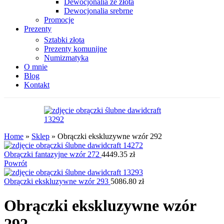
Dewocjonalia ze złota
Dewocjonalia srebrne
Promocje
Prezenty
Sztabki złota
Prezenty komunijne
Numizmatyka
O mnie
Blog
Kontakt
Home
»
Sklep
»
Obrączki ekskluzywne wzór 292
Obrączki fantazyjne wzór 272
4449.35
zł
Powrót
Obrączki ekskluzywne wzór 293
5086.80
zł
Obrączki ekskluzywne wzór