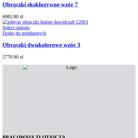
Obrączki ekskluzywne wzór 7
6982.80
zł
Select options
Dodaj do polubionych
Obrączki dwukolorowe wzór 3
2770.90
zł
PRACOWNIA ZŁOTNICZA