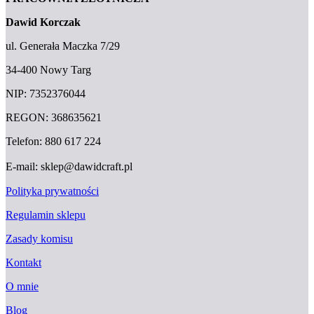
Dawid Korczak
ul. Generała Maczka 7/29
34-400 Nowy Targ
NIP: 7352376044
REGON: 368635621
Telefon: 880 617 224
E-mail: sklep@dawidcraft.pl
Polityka prywatności
Regulamin sklepu
Zasady komisu
Kontakt
O mnie
Blog