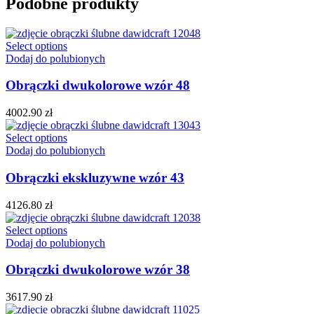
Podobne produkty
Select options
Dodaj do polubionych
Obrączki dwukolorowe wzór 48
4002.90
zł
Select options
Dodaj do polubionych
Obrączki ekskluzywne wzór 43
4126.80
zł
Select options
Dodaj do polubionych
Obrączki dwukolorowe wzór 38
3617.90
zł