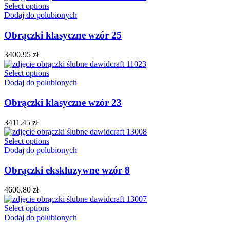
Select options
Dodaj do polubionych
Obrączki klasyczne wzór 25
3400.95
zł
Select options
Dodaj do polubionych
Obrączki klasyczne wzór 23
3411.45
zł
Select options
Dodaj do polubionych
Obrączki ekskluzywne wzór 8
4606.80
zł
Select options
Dodaj do polubionych