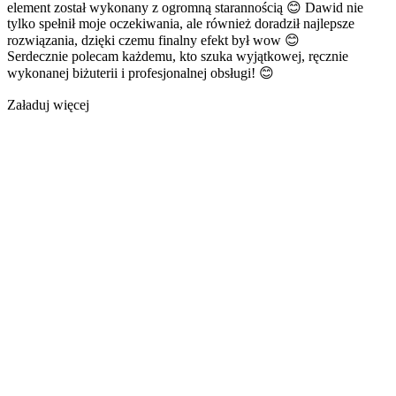
element został wykonany z ogromną starannością 😊 Dawid nie
tylko spełnił moje oczekiwania, ale również doradził najlepsze
rozwiązania, dzięki czemu finalny efekt był wow 😊
Serdecznie polecam każdemu, kto szuka wyjątkowej, ręcznie
wykonanej biżuterii i profesjonalnej obsługi! 😊
Załaduj więcej