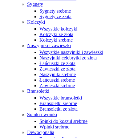
Sygnety
Sygnety srebrne
Sygnety ze złota
Kolczyki
Wszystkie kolczyki
Kolczyki ze złota
Kolczyki srebrne
Naszyjniki i zawieszki
Wszystkie naszyjniki i zawieszki
Naszyjniki celebrytki ze złota
Łańcuszki ze złota
Zawieszki ze złota
Naszyjniki srebrne
Łańcuszki srebrne
Zawieszki srebrne
Bransoletki
Wszystkie bransoletki
Bransoletki srebrne
Bransoletki ze złota
Spinki i wpinki
Spinki do koszul srebrne
Wpinki srebrne
Dewocjonalia