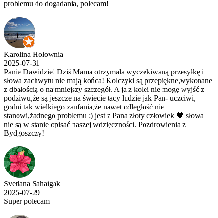
problemu do dogadania, polecam!
Karolina Hołownia
2025-07-31
Panie Dawidzie! Dziś Mama otrzymała wyczekiwaną przesyłkę i
słowa zachwytu nie mają końca! Kolczyki są przepiękne,wykonane
z dbałością o najmniejszy szczegół. A ja z kolei nie mogę wyjść z
podziwu,że są jeszcze na świecie tacy ludzie jak Pan- uczciwi,
godni tak wielkiego zaufania,że nawet odległość nie
stanowi,żadnego problemu :) jest z Pana złoty człowiek 💙 słowa
nie są w stanie opisać naszej wdzięczności. Pozdrowienia z
Bydgoszczy!
Svetlana Sahaigak
2025-07-29
Super polecam