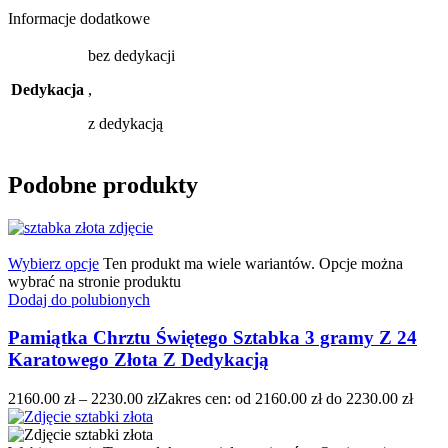
Informacje dodatkowe
bez dedykacji
Dedykacja
,
z dedykacją
Podobne produkty
Wybierz opcje
Ten produkt ma wiele wariantów. Opcje można
wybrać na stronie produktu
Dodaj do polubionych
Pamiątka Chrztu Świętego Sztabka 3 gramy Z 24
Karatowego Złota Z Dedykacją
2160.00
zł
–
2230.00
zł
Zakres cen: od 2160.00 zł do 2230.00 zł