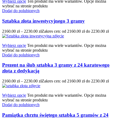
Wybierz opcje
Ten produkt ma wiele wariantów. Opcje można
wybrać na stronie produktu
Dodaj do polubionych
Sztabka złota inwestycyjnego 3 gramy
2160.00
zł
–
2230.00
zł
Zakres cen: od 2160.00 zł do 2230.00 zł
Wybierz opcje
Ten produkt ma wiele wariantów. Opcje można
wybrać na stronie produktu
Dodaj do polubionych
Prezent na ślub sztabka 3 gramy z 24 karatowego
złota z dedykacją
2160.00
zł
–
2230.00
zł
Zakres cen: od 2160.00 zł do 2230.00 zł
Wybierz opcje
Ten produkt ma wiele wariantów. Opcje można
wybrać na stronie produktu
Dodaj do polubionych
Pamiątka chrztu świętego sztabka 5 gramów z 24