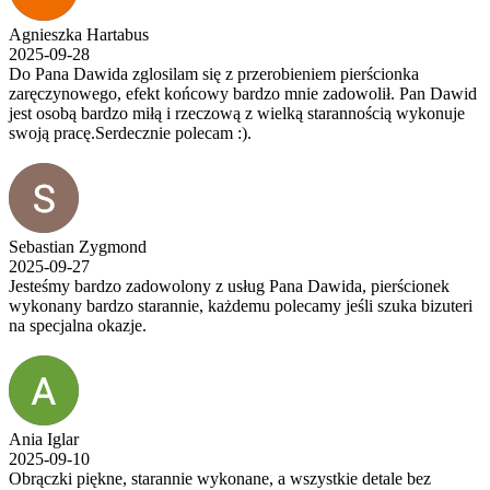
Agnieszka Hartabus
2025-09-28
Do Pana Dawida zglosilam się z przerobieniem pierścionka
zaręczynowego, efekt końcowy bardzo mnie zadowolił. Pan Dawid
jest osobą bardzo miłą i rzeczową z wielką starannością wykonuje
swoją pracę.Serdecznie polecam :).
Sebastian Zygmond
2025-09-27
Jesteśmy bardzo zadowolony z usług Pana Dawida, pierścionek
wykonany bardzo starannie, każdemu polecamy jeśli szuka bizuteri
na specjalna okazje.
Ania Iglar
2025-09-10
Obrączki piękne, starannie wykonane, a wszystkie detale bez