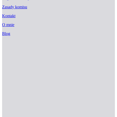
Zasady komisu
Kontakt
O mnie
Blog