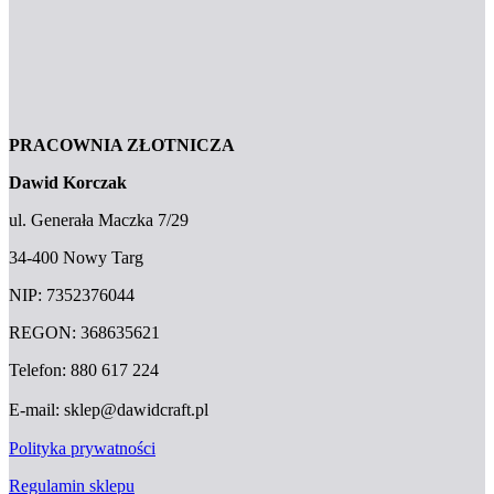
PRACOWNIA ZŁOTNICZA
Dawid Korczak
ul. Generała Maczka 7/29
34-400 Nowy Targ
NIP: 7352376044
REGON: 368635621
Telefon: 880 617 224
E-mail: sklep@dawidcraft.pl
Polityka prywatności
Regulamin sklepu