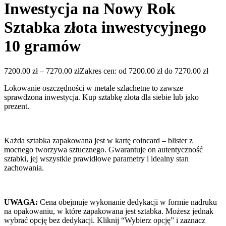
Inwestycja na Nowy Rok
Sztabka złota inwestycyjnego
10 gramów
7200.00
zł
–
7270.00
zł
Zakres cen: od 7200.00 zł do 7270.00 zł
Lokowanie oszczędności w metale szlachetne to zawsze
sprawdzona inwestycja. Kup sztabkę złota dla siebie lub jako
prezent.
Każda sztabka zapakowana jest w kartę coincard – blister z
mocnego tworzywa sztucznego. Gwarantuje on autentyczność
sztabki, jej wszystkie prawidłowe parametry i idealny stan
zachowania.
UWAGA:
Cena obejmuje wykonanie dedykacji w formie nadruku
na opakowaniu, w które zapakowana jest sztabka. Możesz jednak
wybrać opcję bez dedykacji. Kliknij “Wybierz opcję” i zaznacz