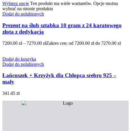
Wybierz opcje
Ten produkt ma wiele wariantów. Opcje można
wybrać na stronie produktu
Dodaj do polubionych
Prezent na ślub sztabka 10 gram z 24 karatowego
złota z dedykacją
7200.00
zł
–
7270.00
zł
Zakres cen: od 7200.00 zł do 7270.00 zł
Dodaj do koszyka
Dodaj do polubionych
Łańcuszek + Krzyżyk dla Chłopca srebro 925 –
mały
341.45
zł