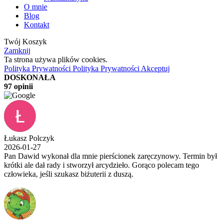
O mnie
Blog
Kontakt
Twój Koszyk
Zamknij
Ta strona używa plików cookies.
Polityka Prywatności
Polityka Prywatności
Akceptuj
DOSKONAŁA
97 opinii
Łukasz Polczyk
2026-01-27
Pan Dawid wykonał dla mnie pierścionek zaręczynowy. Termin był
krótki ale dał rady i stworzył arcydzieło. Gorąco polecam tego
człowieka, jeśli szukasz biżuterii z duszą.