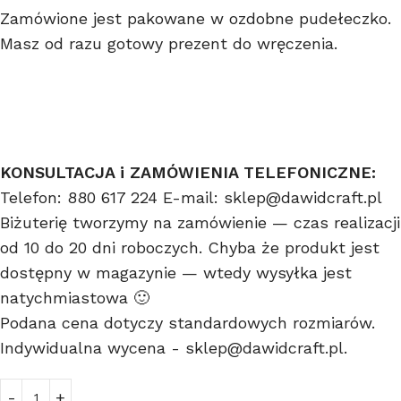
Zamówione jest pakowane w ozdobne pudełeczko.
Masz od razu gotowy prezent do wręczenia.
KONSULTACJA i ZAMÓWIENIA TELEFONICZNE:
Telefon: 880 617 224 E-mail: sklep@dawidcraft.pl
Biżuterię tworzymy na zamówienie — czas realizacji
od 10 do 20 dni roboczych. Chyba że produkt jest
dostępny w magazynie — wtedy wysyłka jest
natychmiastowa 🙂
Podana cena dotyczy standardowych rozmiarów.
Indywidualna wycena - sklep@dawidcraft.pl.