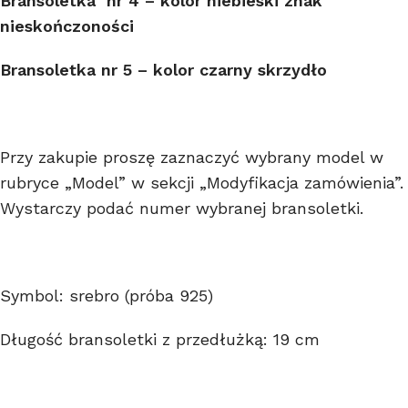
Bransoletka nr 4 –
kolor niebieski
znak
nieskończoności
Bransoletka nr 5 – kolor czarny skrzydło
Przy zakupie proszę zaznaczyć wybrany model w
rubryce „Model” w sekcji „Modyfikacja zamówienia”.
Wystarczy podać numer wybranej bransoletki.
Symbol: srebro (próba 925)
Długość bransoletki z przedłużką: 19 cm