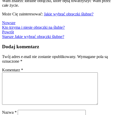
Wam znaleźć idealne obrączki, które będą towarzyszyć Wam przez
całe życie.
Może Cię zainteresować:
Jakie wybrać obrączki ślubne?
Nowsze
Kto trzyma i niesie obrączki na ślubie?
Powrót
Starsze
Jakie wybrać obrączki ślubne?
Dodaj komentarz
Twój adres e-mail nie zostanie opublikowany.
Wymagane pola są
oznaczone
*
Komentarz
*
Nazwa
*