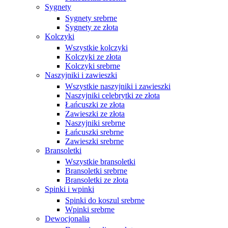
Sygnety
Sygnety srebrne
Sygnety ze złota
Kolczyki
Wszystkie kolczyki
Kolczyki ze złota
Kolczyki srebrne
Naszyjniki i zawieszki
Wszystkie naszyjniki i zawieszki
Naszyjniki celebrytki ze złota
Łańcuszki ze złota
Zawieszki ze złota
Naszyjniki srebrne
Łańcuszki srebrne
Zawieszki srebrne
Bransoletki
Wszystkie bransoletki
Bransoletki srebrne
Bransoletki ze złota
Spinki i wpinki
Spinki do koszul srebrne
Wpinki srebrne
Dewocjonalia