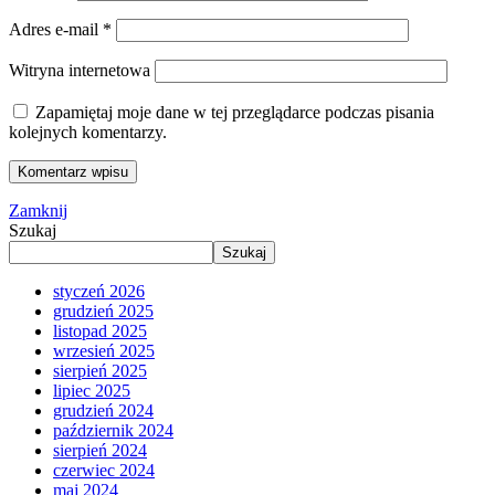
Adres e-mail
*
Witryna internetowa
Zapamiętaj moje dane w tej przeglądarce podczas pisania
kolejnych komentarzy.
Zamknij
Szukaj
Szukaj
styczeń 2026
grudzień 2025
listopad 2025
wrzesień 2025
sierpień 2025
lipiec 2025
grudzień 2024
październik 2024
sierpień 2024
czerwiec 2024
maj 2024