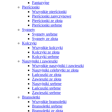
Fantazyjne
Pierścionki
Wszystkie pierścionki
Pierścionki zaręczynowe
Pierścionki ze złota
Pierścionki srebrne
Sygnety
Sygnety srebrne
Sygnety ze złota
Kolczyki
Wszystkie kolczyki
Kolczyki ze złota
Kolczyki srebrne
Naszyjniki i zawieszki
Wszystkie naszyjniki i zawieszki
Naszyjniki celebrytki ze złota
Łańcuszki ze złota
Zawieszki ze złota
Naszyjniki srebrne
Łańcuszki srebrne
Zawieszki srebrne
Bransoletki
Wszystkie bransoletki
Bransoletki srebrne
Bransoletki ze złota