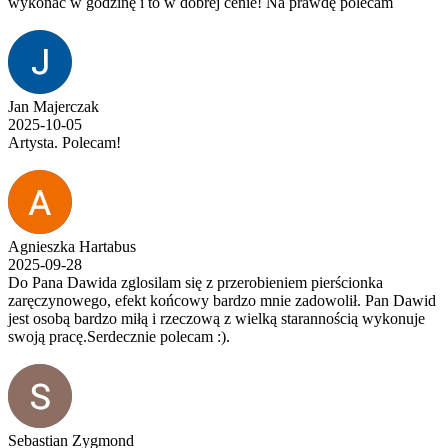
wykonać w godzinę i to w dobrej cenie! Na prawdę polecam
Jan Majerczak
2025-10-05
Artysta. Polecam!
Agnieszka Hartabus
2025-09-28
Do Pana Dawida zglosilam się z przerobieniem pierścionka
zaręczynowego, efekt końcowy bardzo mnie zadowolił. Pan Dawid
jest osobą bardzo miłą i rzeczową z wielką starannością wykonuje
swoją pracę.Serdecznie polecam :).
Sebastian Zygmond