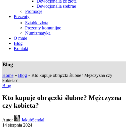
Dewocjonalia ze złota
Dewocjonalia srebrne
Promocje
Prezenty
Sztabki złota
Prezenty komunijne
Numizmatyka
O mnie
Blog
Kontakt
Blog
Home
»
Blog
»
Kto kupuje obrączki ślubne? Mężczyzna czy
kobieta?
Blog
Kto kupuje obrączki ślubne? Mężczyzna
czy kobieta?
Autor
JakubSendal
14 sierpnia 2024