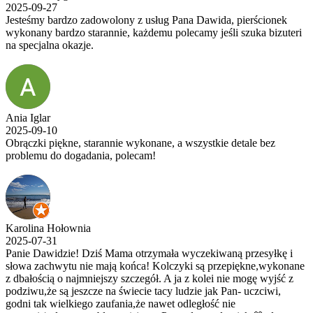
2025-09-27
Jesteśmy bardzo zadowolony z usług Pana Dawida, pierścionek
wykonany bardzo starannie, każdemu polecamy jeśli szuka bizuteri
na specjalna okazje.
Ania Iglar
2025-09-10
Obrączki piękne, starannie wykonane, a wszystkie detale bez
problemu do dogadania, polecam!
Karolina Hołownia
2025-07-31
Panie Dawidzie! Dziś Mama otrzymała wyczekiwaną przesyłkę i
słowa zachwytu nie mają końca! Kolczyki są przepiękne,wykonane
z dbałością o najmniejszy szczegół. A ja z kolei nie mogę wyjść z
podziwu,że są jeszcze na świecie tacy ludzie jak Pan- uczciwi,
godni tak wielkiego zaufania,że nawet odległość nie