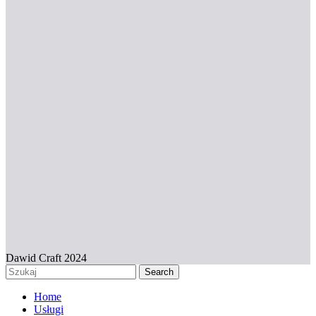
Dawid Craft 2024
Search
Home
Usługi