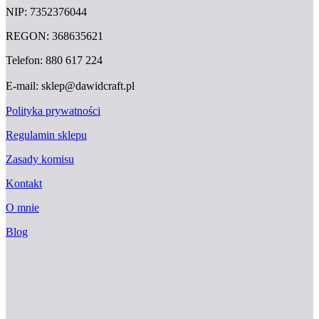
NIP: 7352376044
REGON: 368635621
Telefon: 880 617 224
E-mail: sklep@dawidcraft.pl
Polityka prywatności
Regulamin sklepu
Zasady komisu
Kontakt
O mnie
Blog