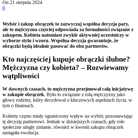
On 21 sierpnia 2024
0
Wybór i zakup obrączek to zazwyczaj wspólna decyzja pary,
ale to mężczyzna częściej odpowiada za formalności związane z
zakupem. Kobieta natomiast zwykle aktywniej uczestniczy w
wyborze stylu i wzoru. Wspólna decyzja gwarantuje, że
obrączki będą idealnie pasować do obu partnerów.
Kto najczęściej kupuje obrączki ślubne?
Mężczyzna czy kobieta? – Rozwiewamy
wątpliwości
W dawnych czasach, to mężczyzna przejmował całą inicjatywę
w zakupie obrączek
. Było to związane z rolą mężczyzny jako
głowy rodziny, który decydował o kluczowych aspektach życia, w
tym o finansach.
Kobiety często miały ograniczony wpływ na wybór, pozostawiając
tę decyzję partnerowi. Jednak w dzisiejszych czasach, gdy role
społeczne uległy zmianie, również w kwestii zakupu obrączek
nastąpiła ewolucja.