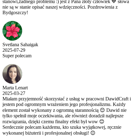
stanowi,żadnego problemu :) jest z Pana złoty człowiek 💙 słowa
nie są w stanie opisać naszej wdzięczności. Pozdrowienia z
Bydgoszczy!
Svetlana Sahaigak
2025-07-29
Super polecam
Marta Lenart
2025-03-27
Miałam przyjemność skorzystać z usług w pracowni DawidCraft i
jestem pod ogromnym wrażeniem jego profesjonalizmu. Każdy
element został wykonany z ogromną starannością 😊 Dawid nie
tylko spełnił moje oczekiwania, ale również doradził najlepsze
rozwiązania, dzięki czemu finalny efekt był wow 😊
Serdecznie polecam każdemu, kto szuka wyjątkowej, ręcznie
wykonanej biżuterii i profesjonalnej obsługi! 😊