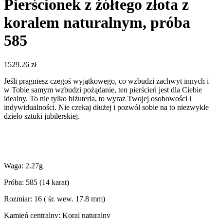
Pierścionek z żółtego złota z
koralem naturalnym, próba
585
1529.26
zł
Jeśli pragniesz czegoś wyjątkowego, co wzbudzi zachwyt innych i
w Tobie samym wzbudzi pożądanie, ten pierścień jest dla Ciebie
idealny. To nie tylko biżuteria, to wyraz Twojej osobowości i
indywidualności. Nie czekaj dłużej i pozwól sobie na to niezwykłe
dzieło sztuki jubilerskiej.
Waga: 2.27g
Próba: 585 (14 karat)
Rozmiar: 16 ( śr. wew. 17.8 mm)
Kamień centralny: Koral naturalny