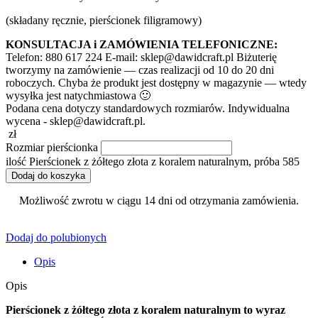
(składany ręcznie, pierścionek filigramowy)
KONSULTACJA i ZAMÓWIENIA TELEFONICZNE:
Telefon: 880 617 224 E-mail: sklep@dawidcraft.pl Biżuterię
tworzymy na zamówienie — czas realizacji od 10 do 20 dni
roboczych. Chyba że produkt jest dostępny w magazynie — wtedy
wysyłka jest natychmiastowa 🙂
Podana cena dotyczy standardowych rozmiarów. Indywidualna
wycena - sklep@dawidcraft.pl.
zł
Rozmiar pierścionka
ilość Pierścionek z żółtego złota z koralem naturalnym, próba 585
Dodaj do koszyka
Możliwość zwrotu w ciągu 14 dni od otrzymania zamówienia.
Dodaj do polubionych
Opis
Opis
Pierścionek z żółtego złota z koralem naturalnym to wyraz