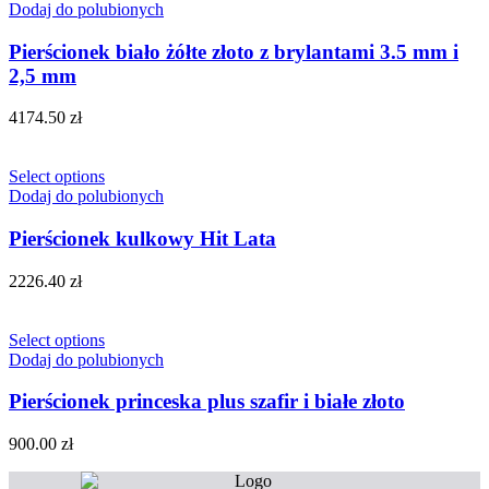
Dodaj do polubionych
Pierścionek biało żółte złoto z brylantami 3.5 mm i
2,5 mm
4174.50
zł
Select options
Dodaj do polubionych
Pierścionek kulkowy Hit Lata
2226.40
zł
Select options
Dodaj do polubionych
Pierścionek princeska plus szafir i białe złoto
900.00
zł