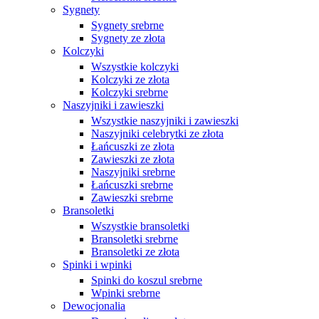
Sygnety
Sygnety srebrne
Sygnety ze złota
Kolczyki
Wszystkie kolczyki
Kolczyki ze złota
Kolczyki srebrne
Naszyjniki i zawieszki
Wszystkie naszyjniki i zawieszki
Naszyjniki celebrytki ze złota
Łańcuszki ze złota
Zawieszki ze złota
Naszyjniki srebrne
Łańcuszki srebrne
Zawieszki srebrne
Bransoletki
Wszystkie bransoletki
Bransoletki srebrne
Bransoletki ze złota
Spinki i wpinki
Spinki do koszul srebrne
Wpinki srebrne
Dewocjonalia