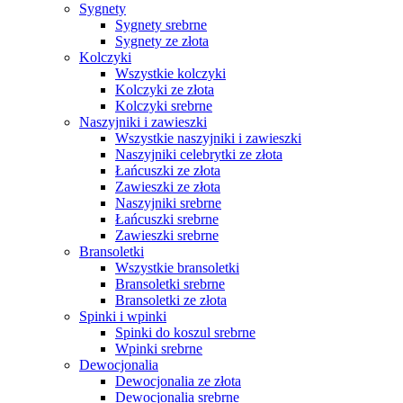
Sygnety
Sygnety srebrne
Sygnety ze złota
Kolczyki
Wszystkie kolczyki
Kolczyki ze złota
Kolczyki srebrne
Naszyjniki i zawieszki
Wszystkie naszyjniki i zawieszki
Naszyjniki celebrytki ze złota
Łańcuszki ze złota
Zawieszki ze złota
Naszyjniki srebrne
Łańcuszki srebrne
Zawieszki srebrne
Bransoletki
Wszystkie bransoletki
Bransoletki srebrne
Bransoletki ze złota
Spinki i wpinki
Spinki do koszul srebrne
Wpinki srebrne
Dewocjonalia
Dewocjonalia ze złota
Dewocjonalia srebrne