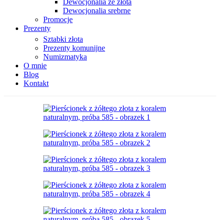
Dewocjonalia ze złota
Dewocjonalia srebrne
Promocje
Prezenty
Sztabki złota
Prezenty komunijne
Numizmatyka
O mnie
Blog
Kontakt