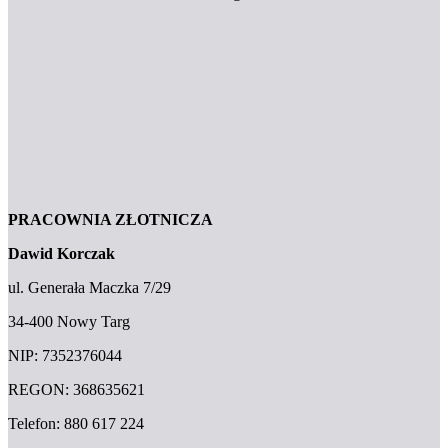
PRACOWNIA ZŁOTNICZA
Dawid Korczak
ul. Generała Maczka 7/29
34-400 Nowy Targ
NIP: 7352376044
REGON: 368635621
Telefon: 880 617 224