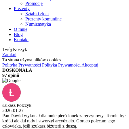
Promocje
Prezenty
Sztabki złota
Prezenty komunijne
Numizmatyka
O mnie
Blog
Kontakt
Twój Koszyk
Zamknij
Ta strona używa plików cookies.
Polityka Prywatności
Polityka Prywatności
Akceptuj
DOSKONAŁA
97 opinii
Łukasz Polczyk
2026-01-27
Pan Dawid wykonał dla mnie pierścionek zaręczynowy. Termin był
krótki ale dał rady i stworzył arcydzieło. Gorąco polecam tego
człowieka, jeśli szukasz biżuterii z duszą.