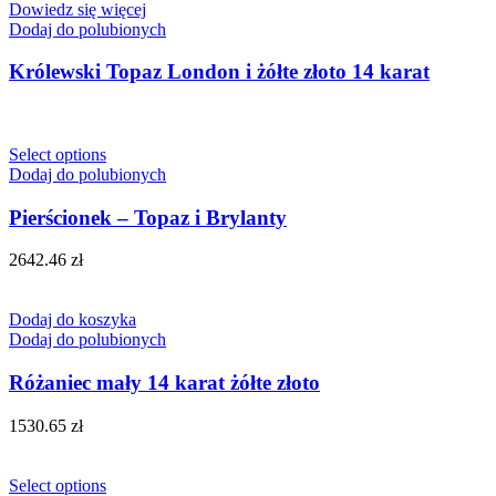
Dowiedz się więcej
Dodaj do polubionych
Królewski Topaz London i żółte złoto 14 karat
Select options
Dodaj do polubionych
Pierścionek – Topaz i Brylanty
2642.46
zł
Dodaj do koszyka
Dodaj do polubionych
Różaniec mały 14 karat żółte złoto
1530.65
zł
Select options