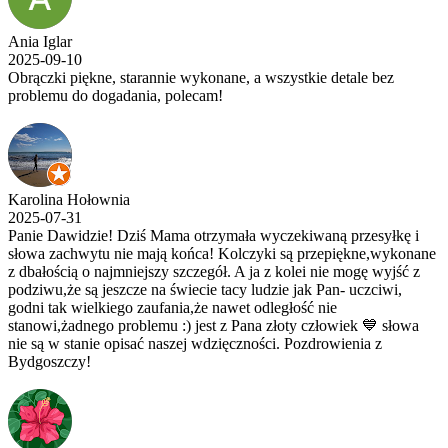
Ania Iglar
2025-09-10
Obrączki piękne, starannie wykonane, a wszystkie detale bez
problemu do dogadania, polecam!
Karolina Hołownia
2025-07-31
Panie Dawidzie! Dziś Mama otrzymała wyczekiwaną przesyłkę i
słowa zachwytu nie mają końca! Kolczyki są przepiękne,wykonane
z dbałością o najmniejszy szczegół. A ja z kolei nie mogę wyjść z
podziwu,że są jeszcze na świecie tacy ludzie jak Pan- uczciwi,
godni tak wielkiego zaufania,że nawet odległość nie
stanowi,żadnego problemu :) jest z Pana złoty człowiek 💙 słowa
nie są w stanie opisać naszej wdzięczności. Pozdrowienia z
Bydgoszczy!