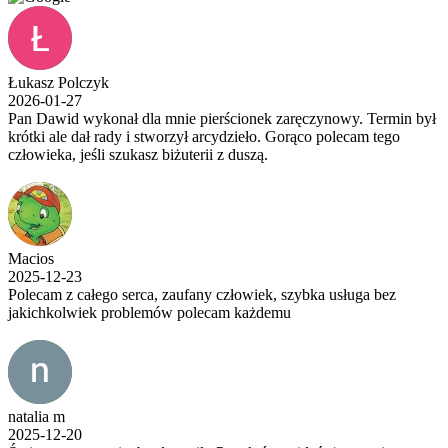
Łukasz Polczyk
2026-01-27
Pan Dawid wykonał dla mnie pierścionek zaręczynowy. Termin był
krótki ale dał rady i stworzył arcydzieło. Gorąco polecam tego
człowieka, jeśli szukasz biżuterii z duszą.
Macios
2025-12-23
Polecam z całego serca, zaufany człowiek, szybka usługa bez
jakichkolwiek problemów polecam każdemu
natalia m
2025-12-20