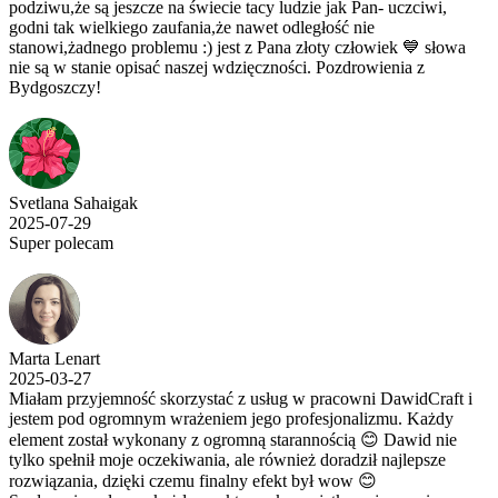
podziwu,że są jeszcze na świecie tacy ludzie jak Pan- uczciwi,
godni tak wielkiego zaufania,że nawet odległość nie
stanowi,żadnego problemu :) jest z Pana złoty człowiek 💙 słowa
nie są w stanie opisać naszej wdzięczności. Pozdrowienia z
Bydgoszczy!
Svetlana Sahaigak
2025-07-29
Super polecam
Marta Lenart
2025-03-27
Miałam przyjemność skorzystać z usług w pracowni DawidCraft i
jestem pod ogromnym wrażeniem jego profesjonalizmu. Każdy
element został wykonany z ogromną starannością 😊 Dawid nie
tylko spełnił moje oczekiwania, ale również doradził najlepsze
rozwiązania, dzięki czemu finalny efekt był wow 😊