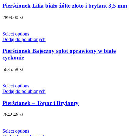
Pierścionek Lilia biało żółte złoto i brylant 3,5 mm
2899.00
zł
Select options
Dodaj do polubionych
Pierścionek Bajeczny splot oprawiony w białe
cyrkonie
5635.58
zł
Select options
Dodaj do polubionych
Pierścionek – Topaz i Brylanty
2642.46
zł
Select options