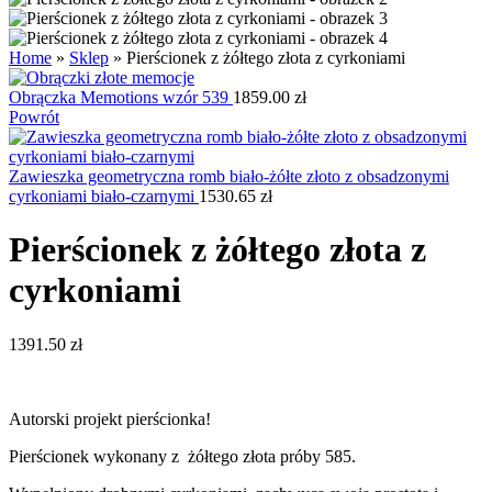
Home
»
Sklep
»
Pierścionek z żółtego złota z cyrkoniami
Obrączka Memotions wzór 539
1859.00
zł
Powrót
Zawieszka geometryczna romb biało-żółte złoto z obsadzonymi
cyrkoniami biało-czarnymi
1530.65
zł
Pierścionek z żółtego złota z
cyrkoniami
1391.50
zł
Autorski projekt pierścionka!
Pierścionek wykonany z żółtego złota próby 585.