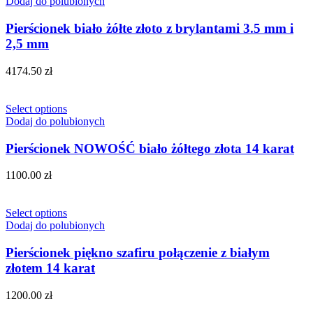
Dodaj do polubionych
Pierścionek biało żółte złoto z brylantami 3.5 mm i
2,5 mm
4174.50
zł
Select options
Dodaj do polubionych
Pierścionek NOWOŚĆ biało żółtego złota 14 karat
1100.00
zł
Select options
Dodaj do polubionych
Pierścionek piękno szafiru połączenie z białym
złotem 14 karat
1200.00
zł