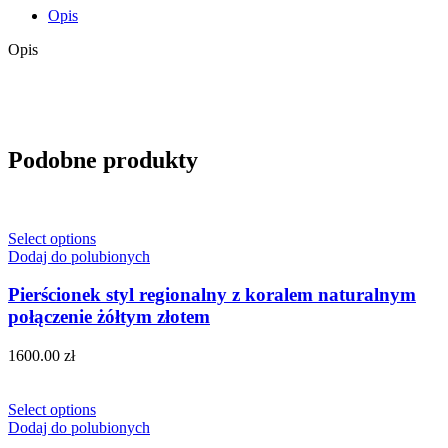
Opis
Opis
Podobne produkty
Select options
Dodaj do polubionych
Pierścionek styl regionalny z koralem naturalnym
połączenie żółtym złotem
1600.00
zł
Select options
Dodaj do polubionych