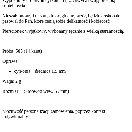
Wypełniony drobnymi cyrkoniami, zachwyca swoją prostotą i
subtelnościa.
Nieszablonowy i niezwykle oryginalny wzór, będzie doskonale
pasował do Pań, które cenią sobie delikatność i kobiecość.
Pierścionek wyjątkowy, wykonany ręcznie z wielką starannością.
Próba: 585 (14 karat)
Oprawa:
cyrkonia – średnica 1.5 mm
Waga: 2 g
Rozmiar : 15 (obwód wew. 55 mm)
Możliwość personalizacji zamówienia, poprzez kontakt
indywidualny!