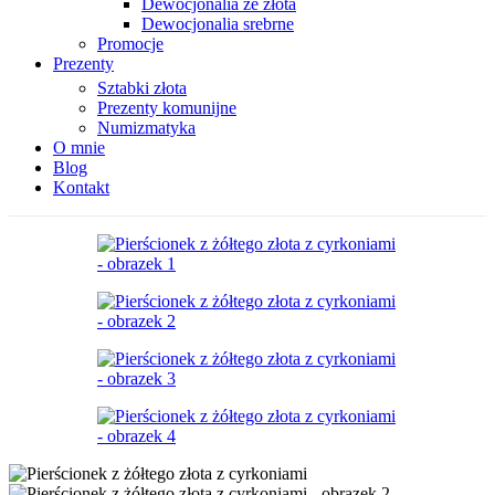
Dewocjonalia ze złota
Dewocjonalia srebrne
Promocje
Prezenty
Sztabki złota
Prezenty komunijne
Numizmatyka
O mnie
Blog
Kontakt