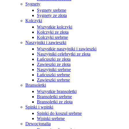
Sygnety
Sygnety srebrne
Sygnety ze złota
Kolczyki
Wszystkie kolczyki
Kolczyki ze złota
Kolczyki srebrne
Naszyjniki i zawieszki
Wszystkie naszyjniki i zawieszki
Naszyjniki celebrytki ze złota
Łańcuszki ze złota
Zawieszki ze złota
Naszyjniki srebrne
Łańcuszki srebrne
Zawieszki srebrne
Bransoletki
Wszystkie bransoletki
Bransoletki srebrne
Bransoletki ze złota
Spinki i wpinki
Spinki do koszul srebrne
Wpinki srebrne
Dewocjonalia