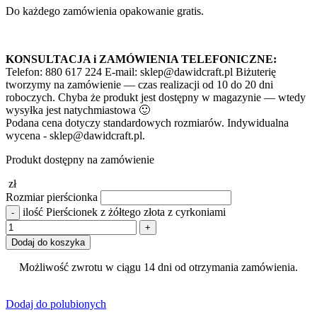
Do każdego zamówienia opakowanie gratis.
KONSULTACJA i ZAMÓWIENIA TELEFONICZNE:
Telefon: 880 617 224 E-mail: sklep@dawidcraft.pl Biżuterię
tworzymy na zamówienie — czas realizacji od 10 do 20 dni
roboczych. Chyba że produkt jest dostępny w magazynie — wtedy
wysyłka jest natychmiastowa 🙂
Podana cena dotyczy standardowych rozmiarów. Indywidualna
wycena - sklep@dawidcraft.pl.
Produkt dostępny na zamówienie
zł
Rozmiar pierścionka
ilość Pierścionek z żółtego złota z cyrkoniami
Dodaj do koszyka
Możliwość zwrotu w ciągu 14 dni od otrzymania zamówienia.
Dodaj do polubionych