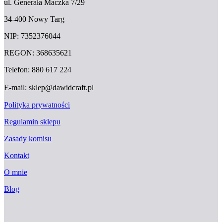
ul. Generała Maczka 7/29
34-400 Nowy Targ
NIP: 7352376044
REGON: 368635621
Telefon: 880 617 224
E-mail: sklep@dawidcraft.pl
Polityka prywatności
Regulamin sklepu
Zasady komisu
Kontakt
O mnie
Blog