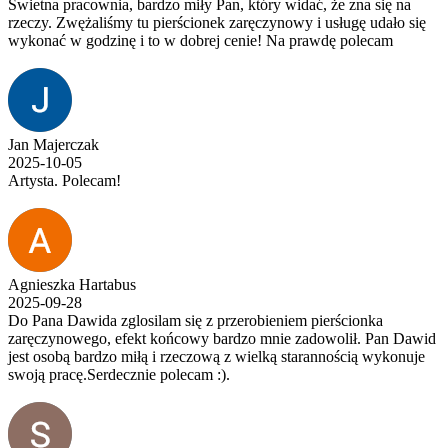
Świetna pracownia, bardzo miły Pan, który widać, że zna się na
rzeczy. Zwężaliśmy tu pierścionek zaręczynowy i usługę udało się
wykonać w godzinę i to w dobrej cenie! Na prawdę polecam
Jan Majerczak
2025-10-05
Artysta. Polecam!
Agnieszka Hartabus
2025-09-28
Do Pana Dawida zglosilam się z przerobieniem pierścionka
zaręczynowego, efekt końcowy bardzo mnie zadowolił. Pan Dawid
jest osobą bardzo miłą i rzeczową z wielką starannością wykonuje
swoją pracę.Serdecznie polecam :).