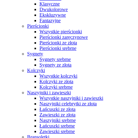
Klasyczne
Dwukolorowe
Ekskluzywne
Fantazyjne
Pierścionki
Wszystkie pierścionki
Pierścionki zaręczynowe
Pierścionki ze złota
Pierścionki srebrne
Sygnety
Sygnety srebrne
Sygnety ze złota
Kolczyki
Wszystkie kolczyki
Kolczyki ze złota
Kolczyki srebrne
Naszyjniki i zawieszki
Wszystkie naszyjniki i zawieszki
Naszyjniki celebrytki ze złota
Łańcuszki ze złota
Zawieszki ze złota
Naszyjniki srebrne
Łańcuszki srebrne
Zawieszki srebrne
Bransoletki