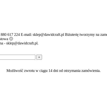
 880 617 224 E-mail: sklep@dawidcraft.pl Biżuterię tworzymy na zamó
stowa 🙂
a - sklep@dawidcraft.pl.
Możliwość zwrotu w ciągu 14 dni od otrzymania zamówienia.