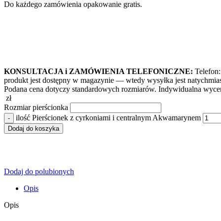
Do każdego zamówienia opakowanie gratis.
KONSULTACJA i ZAMÓWIENIA TELEFONICZNE:
Telefon:
produkt jest dostępny w magazynie — wtedy wysyłka jest natychmia
Podana cena dotyczy standardowych rozmiarów. Indywidualna wycen
zł
Rozmiar pierścionka
ilość Pierścionek z cyrkoniami i centralnym Akwamarynem
Dodaj do koszyka
Dodaj do polubionych
Opis
Opis