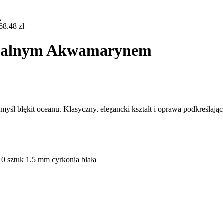
68.48
zł
entralnym Akwamarynem
śl błękit oceanu. Klasyczny, elegancki kształt i oprawa podkreślając
0 sztuk 1.5 mm cyrkonia biała