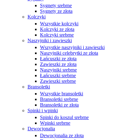
Sygnety srebrne
Sygnety ze złota
Kolczyki
Wszystkie kolczyki
Kolczyki ze złota
Kolczyki srebrne
Naszyjniki i zawieszki
Wszystkie naszyjniki i zawieszki
Naszyjniki celebrytki ze złota
Łańcuszki ze złota
Zawieszki ze złota
Naszyjniki srebrne
Łańcuszki srebrne
Zawieszki srebrne
Bransoletki
Wszystkie bransoletki
Bransoletki srebrne
Bransoletki ze złota
Spinki i wpinki
Spinki do koszul srebrne
Wpinki srebrne
Dewocjonalia
Dewocjonalia ze złota