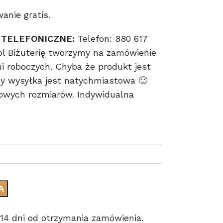
nie gratis.
 TELEFONICZNE:
Telefon: 880 617
pl Biżuterię tworzymy na zamówienie
ni roboczych. Chyba że produkt jest
 wysyłka jest natychmiastowa 🙂
owych rozmiarów. Indywidualna
A
14 dni od otrzymania zamówienia.