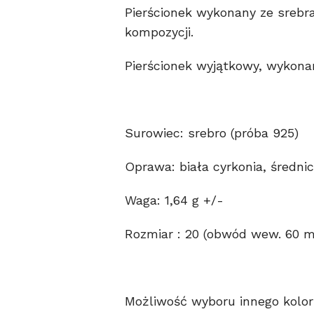
Pierścionek wykonany ze srebr
kompozycji.
Pierścionek wyjątkowy, wykonan
Surowiec: srebro (próba 925)
Oprawa: biała cyrkonia, średn
Waga: 1,64 g +/-
Rozmiar : 20 (obwód wew. 60 
Możliwość wyboru innego kolor