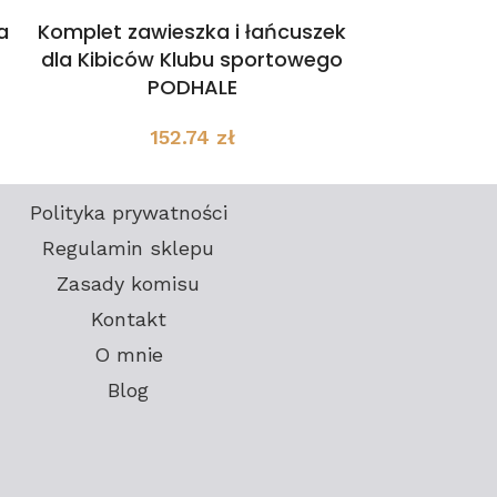
a
Komplet zawieszka i łańcuszek
Naszyjn
dla Kibiców Klubu sportowego
Szarotk
PODHALE
152.74
zł
Polityka prywatności
Regulamin sklepu
Zasady komisu
Kontakt
O mnie
Blog