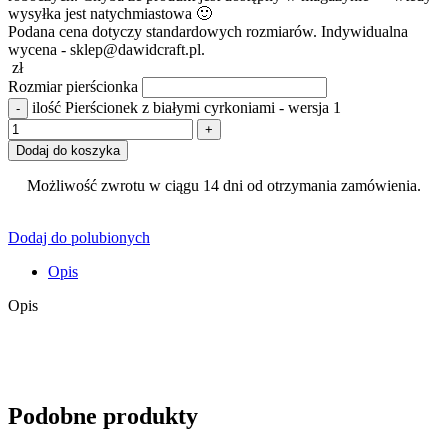
wysyłka jest natychmiastowa 🙂
Podana cena dotyczy standardowych rozmiarów. Indywidualna
wycena - sklep@dawidcraft.pl.
zł
Rozmiar pierścionka
ilość Pierścionek z białymi cyrkoniami - wersja 1
Dodaj do koszyka
Możliwość zwrotu w ciągu 14 dni od otrzymania zamówienia.
Dodaj do polubionych
Opis
Opis
Podobne produkty