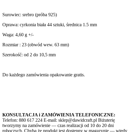
Surowiec: srebro (próba 925)
Oprawa: cyrkonia biała 44 sztuki, średnica 1.5 mm
Waga: 4,60 g +/-
Rozmiar : 23 (obwód wew. 63 mm)
Szerokość: od 2 do 10,5 mm
Do każdego zamówienia opakowanie gratis.
KONSULTACJA i ZAMÓWIENIA TELEFONICZNE:
Telefon: 880 617 224 E-mail: sklep@dawidcraft.pl Biżuterię
tworzymy na zamówienie — czas realizacji od 10 do 20 dni
roboczych. Chyba że produkt jest dostępny w magazynie — wtedy