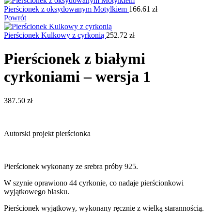
Pierścionek z oksydowanym Motylkiem
166.61
zł
Powrót
Pierścionek Kulkowy z cyrkonią
252.72
zł
Pierścionek z białymi
cyrkoniami – wersja 1
387.50
zł
Autorski projekt pierścionka
Pierścionek wykonany ze srebra próby 925.
W szynie oprawiono 44 cyrkonie, co nadaje pierścionkowi
wyjątkowego blasku.
Pierścionek wyjątkowy, wykonany ręcznie z wielką starannością.