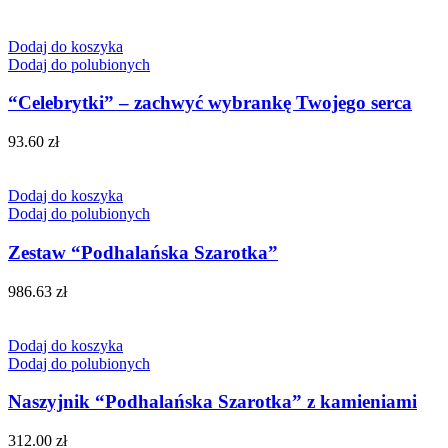
Dodaj do koszyka
Dodaj do polubionych
“Celebrytki” – zachwyć wybrankę Twojego serca
93.60
zł
Dodaj do koszyka
Dodaj do polubionych
Zestaw “Podhalańska Szarotka”
986.63
zł
Dodaj do koszyka
Dodaj do polubionych
Naszyjnik “Podhalańska Szarotka” z kamieniami
312.00
zł