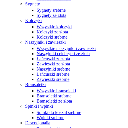
Sygnety
Sygnety srebrne
Sygnety ze złota
Kolczyki
Wszystkie kolczyki
Kolczyki ze złota
Kolczyki srebrne
Naszyjniki i zawieszki
Wszystkie naszyjniki i zawieszki
Naszyjniki celebrytki ze złota
Łańcuszki ze złota
Zawieszki ze złota
Naszyjniki srebrne
Łańcuszki srebrne
Zawieszki srebrne
Bransoletki
Wszystkie bransoletki
Bransoletki srebrne
Bransoletki ze złota
Spinki i wpinki
Spinki do koszul srebrne
Wpinki srebrne
Dewocjonalia