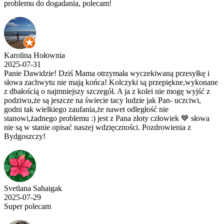
problemu do dogadania, polecam!
Karolina Hołownia
2025-07-31
Panie Dawidzie! Dziś Mama otrzymała wyczekiwaną przesyłkę i
słowa zachwytu nie mają końca! Kolczyki są przepiękne,wykonane
z dbałością o najmniejszy szczegół. A ja z kolei nie mogę wyjść z
podziwu,że są jeszcze na świecie tacy ludzie jak Pan- uczciwi,
godni tak wielkiego zaufania,że nawet odległość nie
stanowi,żadnego problemu :) jest z Pana złoty człowiek 💙 słowa
nie są w stanie opisać naszej wdzięczności. Pozdrowienia z
Bydgoszczy!
Svetlana Sahaigak
2025-07-29
Super polecam