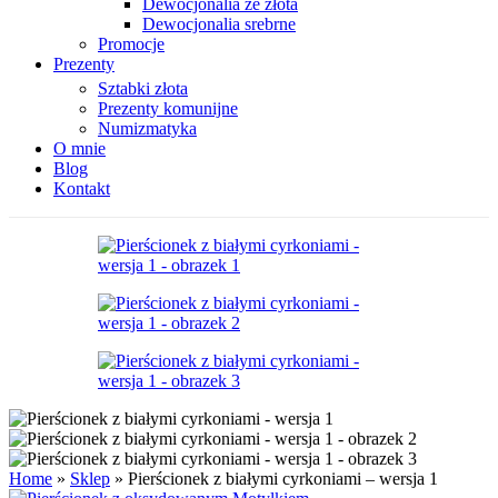
Dewocjonalia ze złota
Dewocjonalia srebrne
Promocje
Prezenty
Sztabki złota
Prezenty komunijne
Numizmatyka
O mnie
Blog
Kontakt
Home
»
Sklep
»
Pierścionek z białymi cyrkoniami – wersja 1