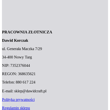
PRACOWNIA ZŁOTNICZA
Dawid Korczak
ul. Generała Maczka 7/29
34-400 Nowy Targ
NIP: 7352376044
REGON: 368635621
Telefon: 880 617 224
E-mail: sklep@dawidcraft.pl
Polityka prywatności
Regulamin sklepu