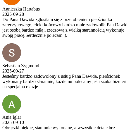
Agnieszka Hartabus
2025-09-28
Do Pana Dawida zglosilam się z przerobieniem pierścionka
zaręczynowego, efekt końcowy bardzo mnie zadowolił. Pan Dawid
jest osobą bardzo miłą i rzeczową z wielką starannością wykonuje
swoją pracę.Serdecznie polecam :).
Sebastian Zygmond
2025-09-27
Jesteśmy bardzo zadowolony z usług Pana Dawida, pierścionek
wykonany bardzo starannie, każdemu polecamy jeśli szuka bizuteri
na specjalna okazje.
Ania Iglar
2025-09-10
Obrączki piękne, starannie wykonane, a wszystkie detale bez