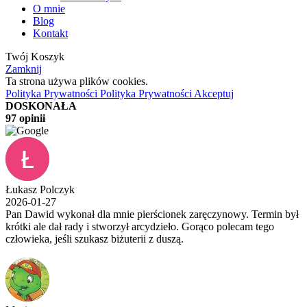
O mnie
Blog
Kontakt
Twój Koszyk
Zamknij
Ta strona używa plików cookies.
Polityka Prywatności
Polityka Prywatności
Akceptuj
DOSKONAŁA
97 opinii
Łukasz Polczyk
2026-01-27
Pan Dawid wykonał dla mnie pierścionek zaręczynowy. Termin był
krótki ale dał rady i stworzył arcydzieło. Gorąco polecam tego
człowieka, jeśli szukasz biżuterii z duszą.