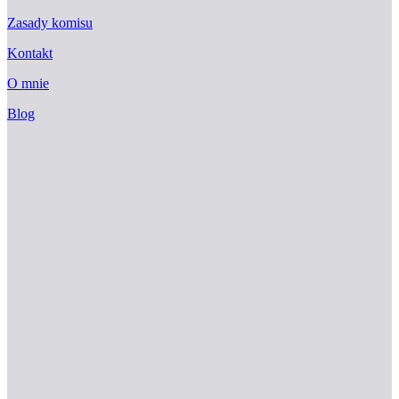
Zasady komisu
Kontakt
O mnie
Blog