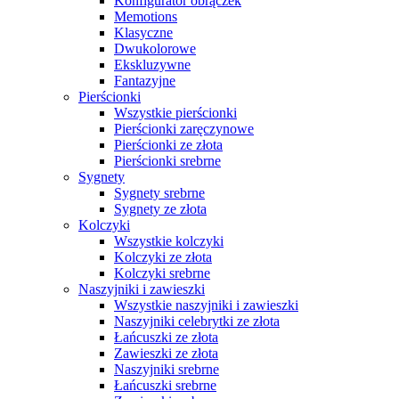
Konfigurator obrączek
Memotions
Klasyczne
Dwukolorowe
Ekskluzywne
Fantazyjne
Pierścionki
Wszystkie pierścionki
Pierścionki zaręczynowe
Pierścionki ze złota
Pierścionki srebrne
Sygnety
Sygnety srebrne
Sygnety ze złota
Kolczyki
Wszystkie kolczyki
Kolczyki ze złota
Kolczyki srebrne
Naszyjniki i zawieszki
Wszystkie naszyjniki i zawieszki
Naszyjniki celebrytki ze złota
Łańcuszki ze złota
Zawieszki ze złota
Naszyjniki srebrne
Łańcuszki srebrne