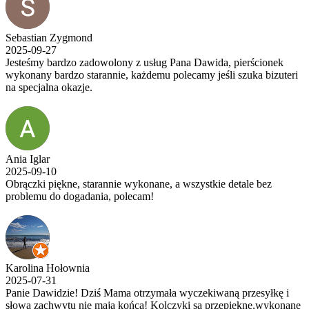
Sebastian Zygmond
2025-09-27
Jesteśmy bardzo zadowolony z usług Pana Dawida, pierścionek
wykonany bardzo starannie, każdemu polecamy jeśli szuka bizuteri
na specjalna okazje.
Ania Iglar
2025-09-10
Obrączki piękne, starannie wykonane, a wszystkie detale bez
problemu do dogadania, polecam!
Karolina Hołownia
2025-07-31
Panie Dawidzie! Dziś Mama otrzymała wyczekiwaną przesyłkę i
słowa zachwytu nie mają końca! Kolczyki są przepiękne,wykonane