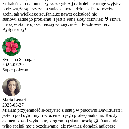
z dbałością o najmniejszy szczegół. A ja z kolei nie mogę wyjść z
podziwu,że są jeszcze na świecie tacy ludzie jak Pan- uczciwi,
godni tak wielkiego zaufania,że nawet odległość nie
stanowi,żadnego problemu :) jest z Pana złoty człowiek 💙 słowa
nie są w stanie opisać naszej wdzięczności. Pozdrowienia z
Bydgoszczy!
Svetlana Sahaigak
2025-07-29
Super polecam
Marta Lenart
2025-03-27
Miałam przyjemność skorzystać z usług w pracowni DawidCraft i
jestem pod ogromnym wrażeniem jego profesjonalizmu. Każdy
element został wykonany z ogromną starannością 😊 Dawid nie
tylko spełnił moje oczekiwania, ale również doradził najlepsze