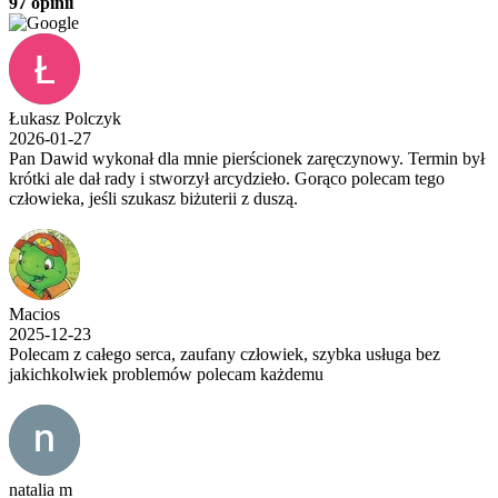
97 opinii
Łukasz Polczyk
2026-01-27
Pan Dawid wykonał dla mnie pierścionek zaręczynowy. Termin był
krótki ale dał rady i stworzył arcydzieło. Gorąco polecam tego
człowieka, jeśli szukasz biżuterii z duszą.
Macios
2025-12-23
Polecam z całego serca, zaufany człowiek, szybka usługa bez
jakichkolwiek problemów polecam każdemu
natalia m