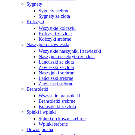
Sygnety
Sygnety srebrne
Sygnety ze złota
Kolczyki
Wszystkie kolczyki
Kolczyki ze złota
Kolczyki srebrne
Naszyjniki i zawieszki
Wszystkie naszyjniki i zawieszki
Naszyjniki celebrytki ze złota
Łańcuszki ze złota
Zawieszki ze złota
Naszyjniki srebrne
Łańcuszki srebrne
Zawieszki srebrne
Bransoletki
Wszystkie bransoletki
Bransoletki srebrne
Bransoletki ze złota
Spinki i wpinki
Spinki do koszul srebrne
Wpinki srebrne
Dewocjonalia