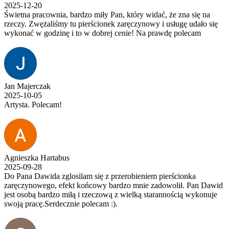
2025-12-20
Świetna pracownia, bardzo miły Pan, który widać, że zna się na
rzeczy. Zwężaliśmy tu pierścionek zaręczynowy i usługę udało się
wykonać w godzinę i to w dobrej cenie! Na prawdę polecam
Jan Majerczak
2025-10-05
Artysta. Polecam!
Agnieszka Hartabus
2025-09-28
Do Pana Dawida zglosilam się z przerobieniem pierścionka
zaręczynowego, efekt końcowy bardzo mnie zadowolił. Pan Dawid
jest osobą bardzo miłą i rzeczową z wielką starannością wykonuje
swoją pracę.Serdecznie polecam :).