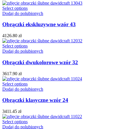
Select options
Dodaj do polubionych
Obrączki ekskluzywne wzór 43
4126.80
zł
Select options
Dodaj do polubionych
Obrączki dwukolorowe wzór 32
3617.90
zł
Select options
Dodaj do polubionych
Obrączki klasyczne wzór 24
3411.45
zł
Select options
Dodaj do polubionych