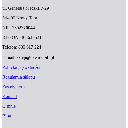
ul. Generała Maczka 7/29
34-400 Nowy Targ
NIP: 7352376044
REGON: 368635621
Telefon: 880 617 224
E-mail: sklep@dawidcraft.pl
Polityka prywatności
Regulamin sklepu
Zasady komisu
Kontakt
O mnie
Blog