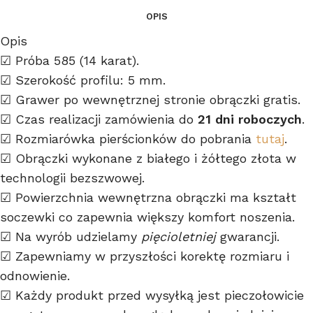
OPIS
Opis
☑ Próba 585 (14 karat).
☑ Szerokość profilu: 5 mm.
☑ Grawer po wewnętrznej stronie obrączki gratis.
☑ Czas realizacji zamówienia do
21 dni roboczych
.
☑ Rozmiarówka pierścionków do pobrania
tutaj
.
☑ Obrączki wykonane z białego i żółtego złota w
technologii bezszwowej.
☑ Powierzchnia wewnętrzna obrączki ma kształt
soczewki co zapewnia większy komfort noszenia.
☑ Na wyrób udzielamy
pięcioletniej
gwarancji.
☑ Zapewniamy w przyszłości korektę rozmiaru i
odnowienie.
☑ Każdy produkt przed wysyłką jest pieczołowicie