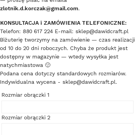
zlotnik.d.korczak@gmail.com
.
KONSULTACJA i ZAMÓWIENIA TELEFONICZNE:
Telefon: 880 617 224 E-mail: sklep@dawidcraft.pl
Biżuterię tworzymy na zamówienie — czas realizacji
od 10 do 20 dni roboczych. Chyba że produkt jest
dostępny w magazynie — wtedy wysyłka jest
natychmiastowa 🙂
Podana cena dotyczy standardowych rozmiarów.
Indywidualna wycena - sklep@dawidcraft.pl.
Rozmiar obrączki 1
Rozmiar obrączki 2