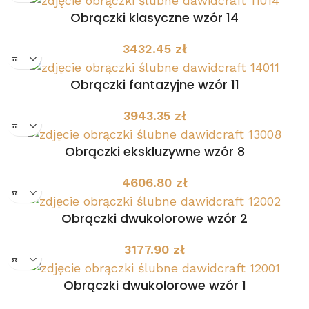
Obrączki klasyczne wzór 14
3432.45
zł
Obrączki fantazyjne wzór 11
3943.35
zł
Obrączki ekskluzywne wzór 8
4606.80
zł
Obrączki dwukolorowe wzór 2
3177.90
zł
Obrączki dwukolorowe wzór 1