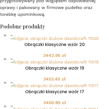
przygotowywany pod względem odpowiedniej
oprawy i pakowany w firmowe pudełko oraz
torebkę upominkową.
Podobne produkty
Obrączki klasyczne wzór 20
3442.95
zł
Obrączki klasyczne wzór 19
3453.45
zł
Obrączki klasyczne wzór 17
3400.95
zł