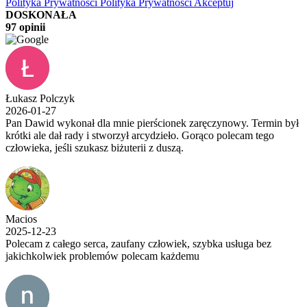
Polityka Prywatności
Polityka Prywatności
Akceptuj
DOSKONAŁA
97 opinii
Łukasz Polczyk
2026-01-27
Pan Dawid wykonał dla mnie pierścionek zaręczynowy. Termin był
krótki ale dał rady i stworzył arcydzieło. Gorąco polecam tego
człowieka, jeśli szukasz biżuterii z duszą.
Macios
2025-12-23
Polecam z całego serca, zaufany człowiek, szybka usługa bez
jakichkolwiek problemów polecam każdemu