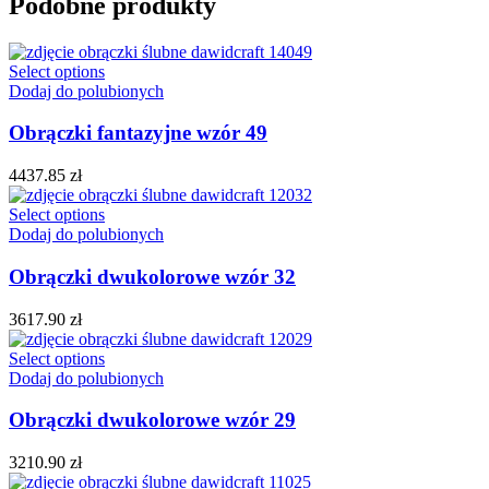
Podobne produkty
Select options
Dodaj do polubionych
Obrączki fantazyjne wzór 49
4437.85
zł
Select options
Dodaj do polubionych
Obrączki dwukolorowe wzór 32
3617.90
zł
Select options
Dodaj do polubionych
Obrączki dwukolorowe wzór 29
3210.90
zł