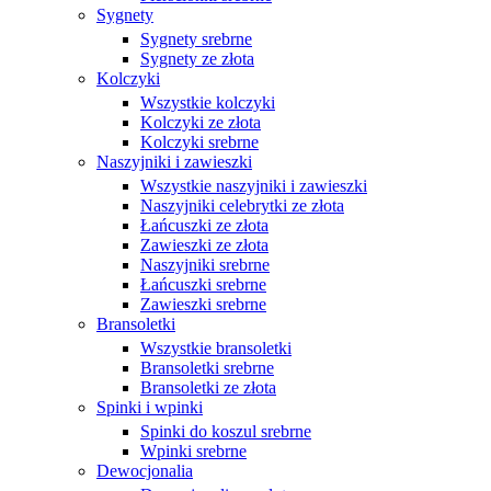
Sygnety
Sygnety srebrne
Sygnety ze złota
Kolczyki
Wszystkie kolczyki
Kolczyki ze złota
Kolczyki srebrne
Naszyjniki i zawieszki
Wszystkie naszyjniki i zawieszki
Naszyjniki celebrytki ze złota
Łańcuszki ze złota
Zawieszki ze złota
Naszyjniki srebrne
Łańcuszki srebrne
Zawieszki srebrne
Bransoletki
Wszystkie bransoletki
Bransoletki srebrne
Bransoletki ze złota
Spinki i wpinki
Spinki do koszul srebrne
Wpinki srebrne
Dewocjonalia