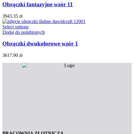
Obrączki fantazyjne wzór 11
3943.35
zł
Select options
Dodaj do polubionych
Obrączki dwukolorowe wzór 1
3617.90
zł
PRACOWNIA ZŁOTNICZA