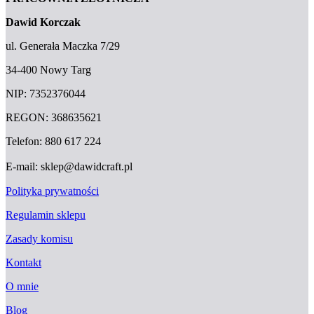
Dawid Korczak
ul. Generała Maczka 7/29
34-400 Nowy Targ
NIP: 7352376044
REGON: 368635621
Telefon: 880 617 224
E-mail: sklep@dawidcraft.pl
Polityka prywatności
Regulamin sklepu
Zasady komisu
Kontakt
O mnie
Blog