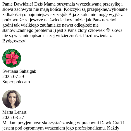
Panie Dawidzie! Dziś Mama otrzymała wyczekiwaną przesyłkę i
słowa zachwytu nie mają końca! Kolczyki są przepiękne,wykonane
z dbałością o najmniejszy szczegół. A ja z kolei nie mogę wyjść z
podziwu,że są jeszcze na świecie tacy ludzie jak Pan- uczciwi,
godni tak wielkiego zaufania,że nawet odległość nie
stanowi,żadnego problemu :) jest z Pana złoty człowiek 💙 słowa
nie są w stanie opisać naszej wdzięczności. Pozdrowienia z
Bydgoszczy!
Svetlana Sahaigak
2025-07-29
Super polecam
Marta Lenart
2025-03-27
Miałam przyjemność skorzystać z usług w pracowni DawidCraft i
jestem pod ogromnym wrażeniem jego profesjonalizmu. Każdy