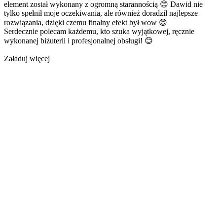
element został wykonany z ogromną starannością 😊 Dawid nie
tylko spełnił moje oczekiwania, ale również doradził najlepsze
rozwiązania, dzięki czemu finalny efekt był wow 😊
Serdecznie polecam każdemu, kto szuka wyjątkowej, ręcznie
wykonanej biżuterii i profesjonalnej obsługi! 😊
Załaduj więcej