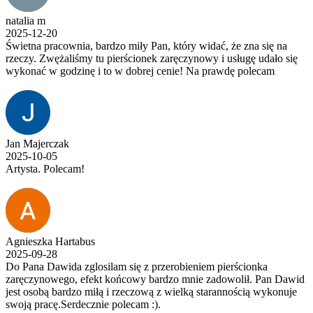
natalia m
2025-12-20
Świetna pracownia, bardzo miły Pan, który widać, że zna się na
rzeczy. Zwężaliśmy tu pierścionek zaręczynowy i usługę udało się
wykonać w godzinę i to w dobrej cenie! Na prawdę polecam
Jan Majerczak
2025-10-05
Artysta. Polecam!
Agnieszka Hartabus
2025-09-28
Do Pana Dawida zglosilam się z przerobieniem pierścionka
zaręczynowego, efekt końcowy bardzo mnie zadowolił. Pan Dawid
jest osobą bardzo miłą i rzeczową z wielką starannością wykonuje
swoją pracę.Serdecznie polecam :).