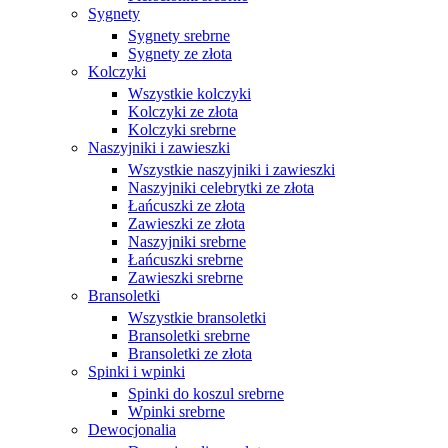
Sygnety
Sygnety srebrne
Sygnety ze złota
Kolczyki
Wszystkie kolczyki
Kolczyki ze złota
Kolczyki srebrne
Naszyjniki i zawieszki
Wszystkie naszyjniki i zawieszki
Naszyjniki celebrytki ze złota
Łańcuszki ze złota
Zawieszki ze złota
Naszyjniki srebrne
Łańcuszki srebrne
Zawieszki srebrne
Bransoletki
Wszystkie bransoletki
Bransoletki srebrne
Bransoletki ze złota
Spinki i wpinki
Spinki do koszul srebrne
Wpinki srebrne
Dewocjonalia