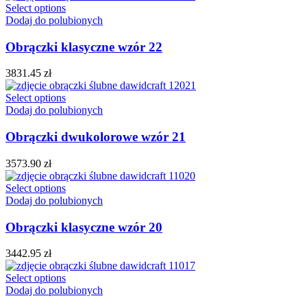
Select options
Dodaj do polubionych
Obrączki klasyczne wzór 22
3831.45
zł
Select options
Dodaj do polubionych
Obrączki dwukolorowe wzór 21
3573.90
zł
Select options
Dodaj do polubionych
Obrączki klasyczne wzór 20
3442.95
zł
Select options
Dodaj do polubionych