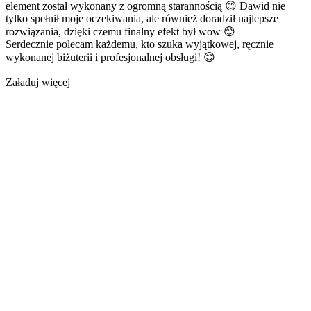
element został wykonany z ogromną starannością 😊 Dawid nie
tylko spełnił moje oczekiwania, ale również doradził najlepsze
rozwiązania, dzięki czemu finalny efekt był wow 😊
Serdecznie polecam każdemu, kto szuka wyjątkowej, ręcznie
wykonanej biżuterii i profesjonalnej obsługi! 😊
Załaduj więcej