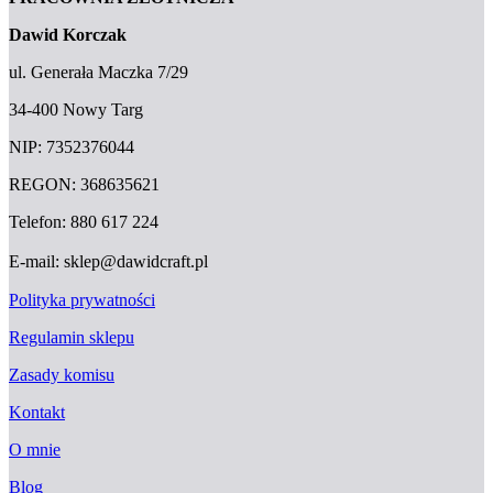
Dawid Korczak
ul. Generała Maczka 7/29
34-400 Nowy Targ
NIP: 7352376044
REGON: 368635621
Telefon: 880 617 224
E-mail: sklep@dawidcraft.pl
Polityka prywatności
Regulamin sklepu
Zasady komisu
Kontakt
O mnie
Blog