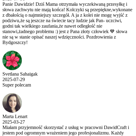
Panie Dawidzie! Dziś Mama otrzymała wyczekiwaną przesyłkę i
słowa zachwytu nie mają końca! Kolczyki są przepiękne,wykonane
z dbałością o najmniejszy szczegół. A ja z kolei nie mogę wyjść z
podziwu,że są jeszcze na świecie tacy ludzie jak Pan- uczciwi,
godni tak wielkiego zaufania,że nawet odległość nie
stanowi,żadnego problemu :) jest z Pana złoty człowiek 💙 słowa
nie są w stanie opisać naszej wdzięczności. Pozdrowienia z
Bydgoszczy!
Svetlana Sahaigak
2025-07-29
Super polecam
Marta Lenart
2025-03-27
Miałam przyjemność skorzystać z usług w pracowni DawidCraft i
jestem pod ogromnym wrażeniem jego profesjonalizmu. Każdy