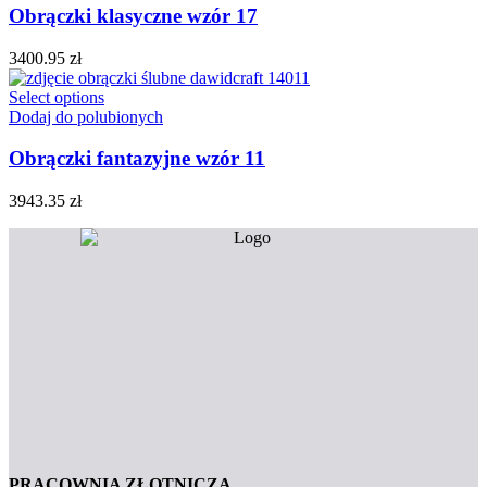
Obrączki klasyczne wzór 17
3400.95
zł
Select options
Dodaj do polubionych
Obrączki fantazyjne wzór 11
3943.35
zł
PRACOWNIA ZŁOTNICZA