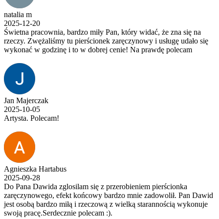
natalia m
2025-12-20
Świetna pracownia, bardzo miły Pan, który widać, że zna się na
rzeczy. Zwężaliśmy tu pierścionek zaręczynowy i usługę udało się
wykonać w godzinę i to w dobrej cenie! Na prawdę polecam
Jan Majerczak
2025-10-05
Artysta. Polecam!
Agnieszka Hartabus
2025-09-28
Do Pana Dawida zglosilam się z przerobieniem pierścionka
zaręczynowego, efekt końcowy bardzo mnie zadowolił. Pan Dawid
jest osobą bardzo miłą i rzeczową z wielką starannością wykonuje
swoją pracę.Serdecznie polecam :).