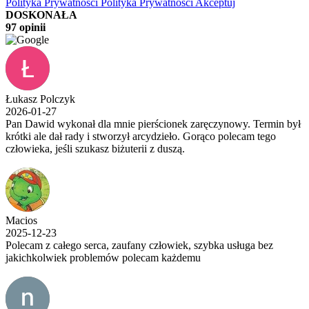
Polityka Prywatności
Polityka Prywatności
Akceptuj
DOSKONAŁA
97 opinii
Łukasz Polczyk
2026-01-27
Pan Dawid wykonał dla mnie pierścionek zaręczynowy. Termin był
krótki ale dał rady i stworzył arcydzieło. Gorąco polecam tego
człowieka, jeśli szukasz biżuterii z duszą.
Macios
2025-12-23
Polecam z całego serca, zaufany człowiek, szybka usługa bez
jakichkolwiek problemów polecam każdemu