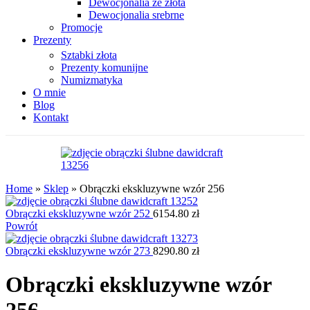
Dewocjonalia ze złota
Dewocjonalia srebrne
Promocje
Prezenty
Sztabki złota
Prezenty komunijne
Numizmatyka
O mnie
Blog
Kontakt
Home
»
Sklep
»
Obrączki ekskluzywne wzór 256
Obrączki ekskluzywne wzór 252
6154.80
zł
Powrót
Obrączki ekskluzywne wzór 273
8290.80
zł
Obrączki ekskluzywne wzór