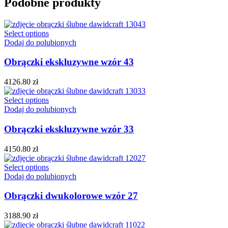
Podobne produkty
Select options
Dodaj do polubionych
Obrączki ekskluzywne wzór 43
4126.80
zł
Select options
Dodaj do polubionych
Obrączki ekskluzywne wzór 33
4150.80
zł
Select options
Dodaj do polubionych
Obrączki dwukolorowe wzór 27
3188.90
zł