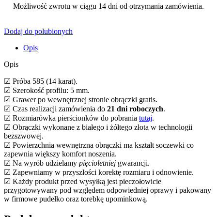
Możliwość zwrotu w ciągu 14 dni od otrzymania zamówienia.
Dodaj do polubionych
Opis
Opis
☑ Próba 585 (14 karat).
☑ Szerokość profilu: 5 mm.
☑ Grawer po wewnętrznej stronie obrączki gratis.
☑ Czas realizacji zamówienia do
21 dni roboczych
.
☑ Rozmiarówka pierścionków do pobrania
tutaj
.
☑ Obrączki wykonane z białego i żółtego złota w technologii
bezszwowej.
☑ Powierzchnia wewnętrzna obrączki ma kształt soczewki co
zapewnia większy komfort noszenia.
☑ Na wyrób udzielamy
pięcioletniej
gwarancji.
☑ Zapewniamy w przyszłości korektę rozmiaru i odnowienie.
☑ Każdy produkt przed wysyłką jest pieczołowicie
przygotowywany pod względem odpowiedniej oprawy i pakowany
w firmowe pudełko oraz torebkę upominkową.