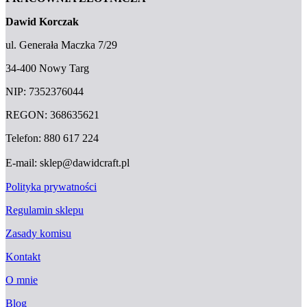
Dawid Korczak
ul. Generała Maczka 7/29
34-400 Nowy Targ
NIP: 7352376044
REGON: 368635621
Telefon: 880 617 224
E-mail: sklep@dawidcraft.pl
Polityka prywatności
Regulamin sklepu
Zasady komisu
Kontakt
O mnie
Blog