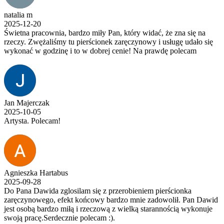
natalia m
2025-12-20
Świetna pracownia, bardzo miły Pan, który widać, że zna się na
rzeczy. Zwężaliśmy tu pierścionek zaręczynowy i usługę udało się
wykonać w godzinę i to w dobrej cenie! Na prawdę polecam
Jan Majerczak
2025-10-05
Artysta. Polecam!
Agnieszka Hartabus
2025-09-28
Do Pana Dawida zglosilam się z przerobieniem pierścionka
zaręczynowego, efekt końcowy bardzo mnie zadowolił. Pan Dawid
jest osobą bardzo miłą i rzeczową z wielką starannością wykonuje
swoją pracę.Serdecznie polecam :).