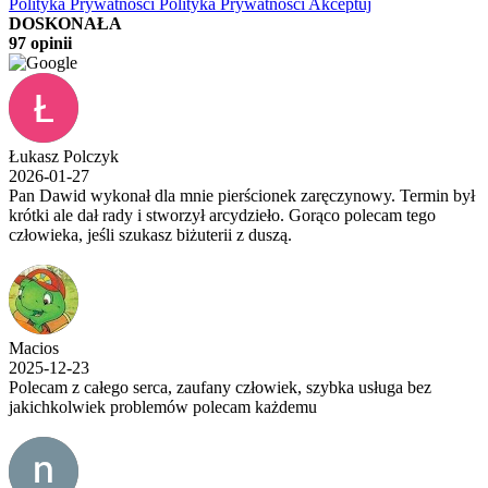
Polityka Prywatności
Polityka Prywatności
Akceptuj
DOSKONAŁA
97 opinii
Łukasz Polczyk
2026-01-27
Pan Dawid wykonał dla mnie pierścionek zaręczynowy. Termin był
krótki ale dał rady i stworzył arcydzieło. Gorąco polecam tego
człowieka, jeśli szukasz biżuterii z duszą.
Macios
2025-12-23
Polecam z całego serca, zaufany człowiek, szybka usługa bez
jakichkolwiek problemów polecam każdemu