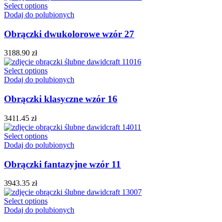
Select options
Dodaj do polubionych
Obrączki dwukolorowe wzór 27
3188.90
zł
Select options
Dodaj do polubionych
Obrączki klasyczne wzór 16
3411.45
zł
Select options
Dodaj do polubionych
Obrączki fantazyjne wzór 11
3943.35
zł
Select options
Dodaj do polubionych