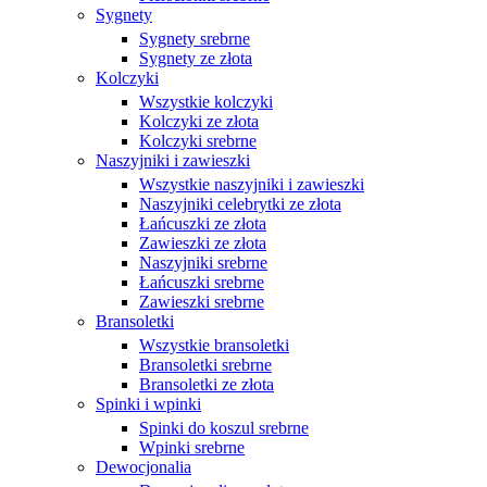
Sygnety
Sygnety srebrne
Sygnety ze złota
Kolczyki
Wszystkie kolczyki
Kolczyki ze złota
Kolczyki srebrne
Naszyjniki i zawieszki
Wszystkie naszyjniki i zawieszki
Naszyjniki celebrytki ze złota
Łańcuszki ze złota
Zawieszki ze złota
Naszyjniki srebrne
Łańcuszki srebrne
Zawieszki srebrne
Bransoletki
Wszystkie bransoletki
Bransoletki srebrne
Bransoletki ze złota
Spinki i wpinki
Spinki do koszul srebrne
Wpinki srebrne
Dewocjonalia