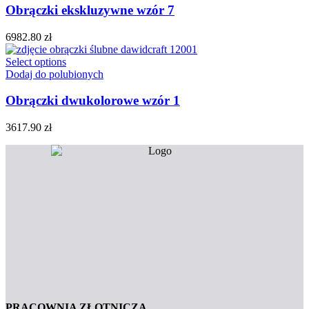
Obrączki ekskluzywne wzór 7
6982.80
zł
Select options
Dodaj do polubionych
Obrączki dwukolorowe wzór 1
3617.90
zł
PRACOWNIA ZŁOTNICZA