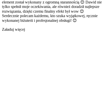
element został wykonany z ogromną starannością 😊 Dawid nie
tylko spełnił moje oczekiwania, ale również doradził najlepsze
rozwiązania, dzięki czemu finalny efekt był wow 😊
Serdecznie polecam każdemu, kto szuka wyjątkowej, ręcznie
wykonanej biżuterii i profesjonalnej obsługi! 😊
Załaduj więcej