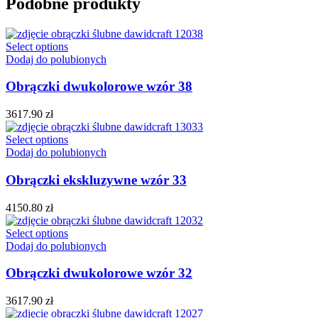
Podobne produkty
Select options
Dodaj do polubionych
Obrączki dwukolorowe wzór 38
3617.90
zł
Select options
Dodaj do polubionych
Obrączki ekskluzywne wzór 33
4150.80
zł
Select options
Dodaj do polubionych
Obrączki dwukolorowe wzór 32
3617.90
zł