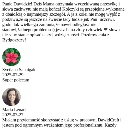
Panie Dawidzie! Dziś Mama otrzymała wyczekiwaną przesyłkę i
słowa zachwytu nie mają końca! Kolczyki są przepiękne,wykonane
z dbałością o najmniejszy szczegół. A ja z kolei nie mogę wyjść z
podziwu,że są jeszcze na świecie tacy ludzie jak Pan- uczciwi,
godni tak wielkiego zaufania,że nawet odległość nie
stanowi,żadnego problemu :) jest z Pana złoty człowiek 💙 słowa
nie są w stanie opisać naszej wdzięczności. Pozdrowienia z
Bydgoszczy!
Svetlana Sahaigak
2025-07-29
Super polecam
Marta Lenart
2025-03-27
Miałam przyjemność skorzystać z usług w pracowni DawidCraft i
jestem pod ogromnym wrażeniem jego profesjonalizmu. Każdy