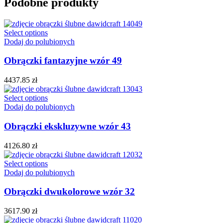
Podobne produkty
Select options
Dodaj do polubionych
Obrączki fantazyjne wzór 49
4437.85
zł
Select options
Dodaj do polubionych
Obrączki ekskluzywne wzór 43
4126.80
zł
Select options
Dodaj do polubionych
Obrączki dwukolorowe wzór 32
3617.90
zł