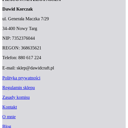
Dawid Korczak
ul. Generała Maczka 7/29
34-400 Nowy Targ
NIP: 7352376044
REGON: 368635621
Telefon: 880 617 224
E-mail: sklep@dawidcraft.pl
Polityka prywatności
Regulamin sklepu
Zasady komisu
Kontakt
O mnie
Blog