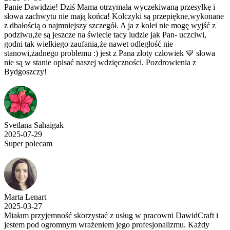
Panie Dawidzie! Dziś Mama otrzymała wyczekiwaną przesyłkę i
słowa zachwytu nie mają końca! Kolczyki są przepiękne,wykonane
z dbałością o najmniejszy szczegół. A ja z kolei nie mogę wyjść z
podziwu,że są jeszcze na świecie tacy ludzie jak Pan- uczciwi,
godni tak wielkiego zaufania,że nawet odległość nie
stanowi,żadnego problemu :) jest z Pana złoty człowiek 💙 słowa
nie są w stanie opisać naszej wdzięczności. Pozdrowienia z
Bydgoszczy!
Svetlana Sahaigak
2025-07-29
Super polecam
Marta Lenart
2025-03-27
Miałam przyjemność skorzystać z usług w pracowni DawidCraft i
jestem pod ogromnym wrażeniem jego profesjonalizmu. Każdy