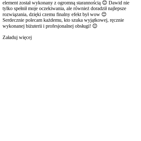
element został wykonany z ogromną starannością 😊 Dawid nie
tylko spełnił moje oczekiwania, ale również doradził najlepsze
rozwiązania, dzięki czemu finalny efekt był wow 😊
Serdecznie polecam każdemu, kto szuka wyjątkowej, ręcznie
wykonanej biżuterii i profesjonalnej obsługi! 😊
Załaduj więcej