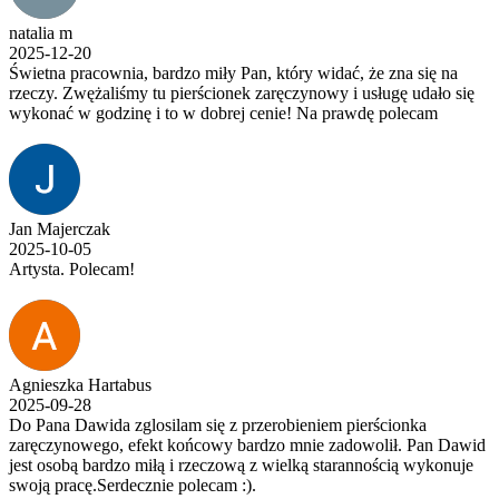
natalia m
2025-12-20
Świetna pracownia, bardzo miły Pan, który widać, że zna się na
rzeczy. Zwężaliśmy tu pierścionek zaręczynowy i usługę udało się
wykonać w godzinę i to w dobrej cenie! Na prawdę polecam
Jan Majerczak
2025-10-05
Artysta. Polecam!
Agnieszka Hartabus
2025-09-28
Do Pana Dawida zglosilam się z przerobieniem pierścionka
zaręczynowego, efekt końcowy bardzo mnie zadowolił. Pan Dawid
jest osobą bardzo miłą i rzeczową z wielką starannością wykonuje
swoją pracę.Serdecznie polecam :).