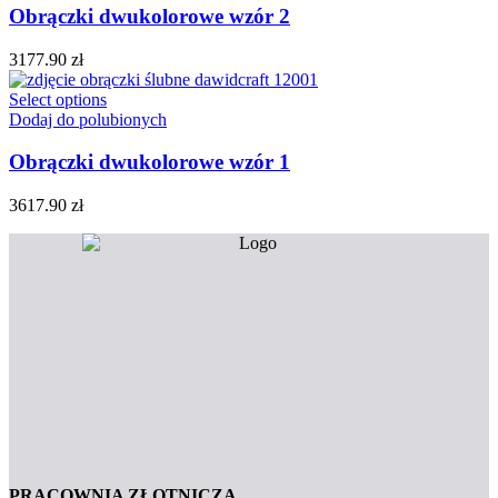
Obrączki dwukolorowe wzór 2
3177.90
zł
Select options
Dodaj do polubionych
Obrączki dwukolorowe wzór 1
3617.90
zł
PRACOWNIA ZŁOTNICZA