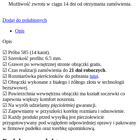
Możliwość zwrotu w ciągu 14 dni od otrzymania zamówienia.
Dodaj do polubionych
Opis
Opis
☑ Próba 585 (14 karat).
☑ Szerokość profilu: 6.5 mm.
☑ Grawer po wewnętrznej stronie obrączki gratis.
☑ Czas realizacji zamówienia do
21 dni roboczych
.
☑ Rozmiarówka pierścionków do pobrania
tutaj
.
☑ Obrączki wykonane z białego i żółtego złota w technologii
bezszwowej.
☑ Powierzchnia wewnętrzna obrączki ma kształt soczewki co
zapewnia większy komfort noszenia.
☑ Na wyrób udzielamy
pięcioletniej
gwarancji.
☑ Zapewniamy w przyszłości korektę rozmiaru i odnowienie.
☑ Każdy produkt przed wysyłką jest pieczołowicie
przygotowywany pod względem odpowiedniej oprawy i pakowany
w firmowe pudełko oraz torebkę upominkową.