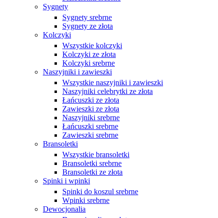
Sygnety
Sygnety srebrne
Sygnety ze złota
Kolczyki
Wszystkie kolczyki
Kolczyki ze złota
Kolczyki srebrne
Naszyjniki i zawieszki
Wszystkie naszyjniki i zawieszki
Naszyjniki celebrytki ze złota
Łańcuszki ze złota
Zawieszki ze złota
Naszyjniki srebrne
Łańcuszki srebrne
Zawieszki srebrne
Bransoletki
Wszystkie bransoletki
Bransoletki srebrne
Bransoletki ze złota
Spinki i wpinki
Spinki do koszul srebrne
Wpinki srebrne
Dewocjonalia