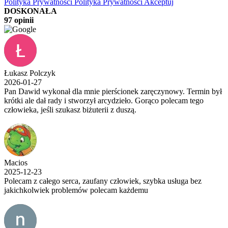
Polityka Prywatności
Polityka Prywatności
Akceptuj
DOSKONAŁA
97 opinii
Łukasz Polczyk
2026-01-27
Pan Dawid wykonał dla mnie pierścionek zaręczynowy. Termin był
krótki ale dał rady i stworzył arcydzieło. Gorąco polecam tego
człowieka, jeśli szukasz biżuterii z duszą.
Macios
2025-12-23
Polecam z całego serca, zaufany człowiek, szybka usługa bez
jakichkolwiek problemów polecam każdemu