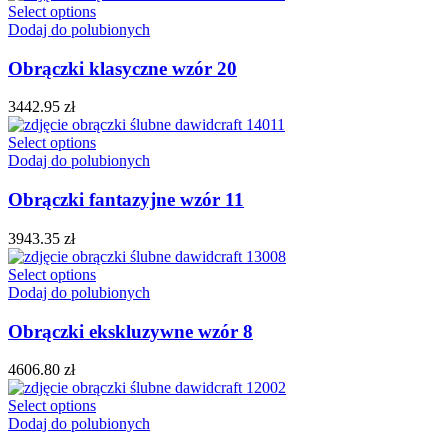
Select options
Dodaj do polubionych
Obrączki klasyczne wzór 20
3442.95
zł
Select options
Dodaj do polubionych
Obrączki fantazyjne wzór 11
3943.35
zł
Select options
Dodaj do polubionych
Obrączki ekskluzywne wzór 8
4606.80
zł
Select options
Dodaj do polubionych