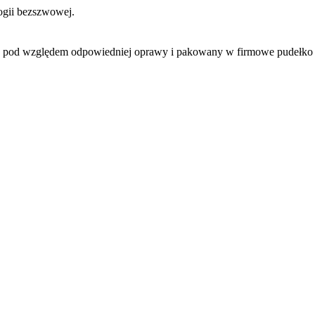
ogii bezszwowej.
y pod względem odpowiedniej oprawy i pakowany w firmowe pudełko