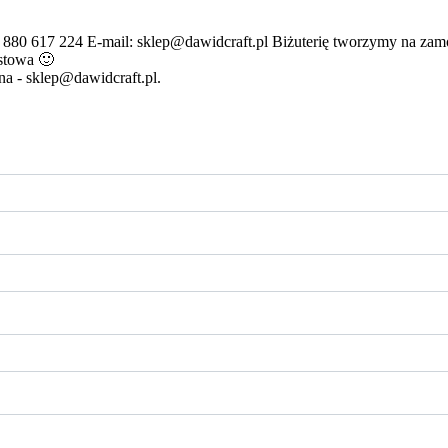
 880 617 224 E-mail: sklep@dawidcraft.pl Biżuterię tworzymy na zamó
stowa 🙂
a - sklep@dawidcraft.pl.