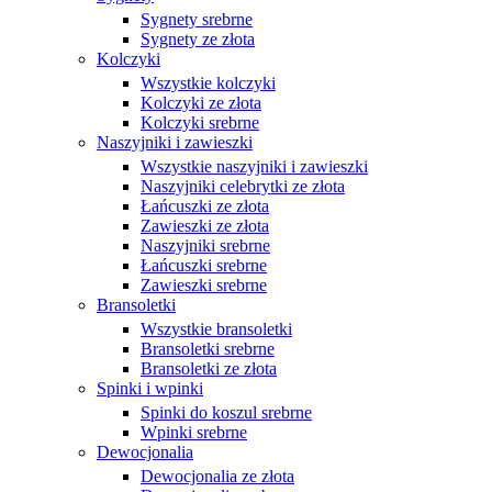
Sygnety srebrne
Sygnety ze złota
Kolczyki
Wszystkie kolczyki
Kolczyki ze złota
Kolczyki srebrne
Naszyjniki i zawieszki
Wszystkie naszyjniki i zawieszki
Naszyjniki celebrytki ze złota
Łańcuszki ze złota
Zawieszki ze złota
Naszyjniki srebrne
Łańcuszki srebrne
Zawieszki srebrne
Bransoletki
Wszystkie bransoletki
Bransoletki srebrne
Bransoletki ze złota
Spinki i wpinki
Spinki do koszul srebrne
Wpinki srebrne
Dewocjonalia
Dewocjonalia ze złota