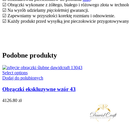
☑ Obrączki wykonane z żółtego, białego i różowego złota w technol
☑ Na wyrób udzielamy
pięcioletniej
gwarancji.
☑ Zapewniamy w przyszłości korektę rozmiaru i odnowienie.
☑ Każdy produkt przed wysyłką jest pieczołowicie przygotowywan
Podobne produkty
Select options
Dodaj do polubionych
Obrączki ekskluzywne wzór 43
4126.80
zł