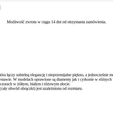
Możliwość zwrotu w ciągu 14 dni od otrzymania zamówienia.
 łączy subtelną elegancję i nieprzemijalne piękno, a jednocześnie
zestawie. W modelach oprawione są diamenty jak i cyrkonie w różnych
wzorach w żółtym, białym i różowym złocie.
 (cały obwód obrączki) jest uzależniona od rozmiaru.