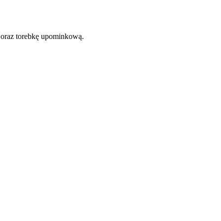
 oraz torebkę upominkową.