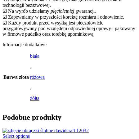
technologii bezszwowej.
☑ Na wyrób udzielamy
pięcioletniej
gwarancji.
☑ Zapewniamy w przyszłości korektę rozmiaru i odnowienie.
☑ Każdy produkt przed wysyłką jest pieczołowicie
przygotowywany pod względem odpowiedniej oprawy i pakowany
w firmowe pudełko oraz torebkę upominkową.
Informacje dodatkowe
biała
,
Barwa złota
różowa
,
żółta
Podobne produkty
Select options