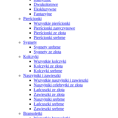
Dwukolorowe
Ekskluzywne
Fantazyjne
Pierścionki
Wszystkie pierścionki
Pierścionki zaręczynowe
Pierścionki ze złota
Pierścionki srebrne
Sygnety
Sygnety srebrne
Sygnety ze złota
Kolczyki
Wszystkie kolczyki
Kolczyki ze złota
Kolczyki srebrne
Naszyjniki i zawieszki
Wszystkie naszyjniki i zawieszki
Naszyjniki celebrytki ze złota
Łańcuszki ze złota
Zawieszki ze złota
Naszyjniki srebrne
Łańcuszki srebrne
Zawieszki srebrne
Bransoletki