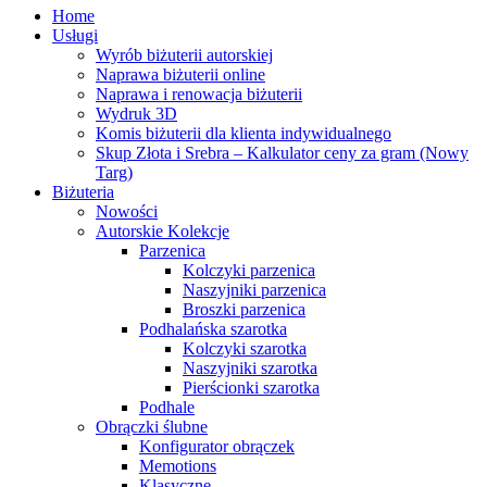
Home
Usługi
Wyrób biżuterii autorskiej
Naprawa biżuterii online
Naprawa i renowacja biżuterii
Wydruk 3D
Komis biżuterii dla klienta indywidualnego
Skup Złota i Srebra – Kalkulator ceny za gram (Nowy
Targ)
Biżuteria
Nowości
Autorskie Kolekcje
Parzenica
Kolczyki parzenica
Naszyjniki parzenica
Broszki parzenica
Podhalańska szarotka
Kolczyki szarotka
Naszyjniki szarotka
Pierścionki szarotka
Podhale
Obrączki ślubne
Konfigurator obrączek
Memotions
Klasyczne