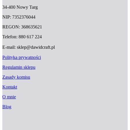
34-400 Nowy Targ
NIP: 7352376044
REGON: 368635621
Telefon: 880 617 224
E-mail: sklep@dawidcraft.pl
Polityka prywatności
Regulamin sklepu
Zasady komisu
Kontakt
O mnie
Blog