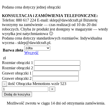
Podana cena dotyczy jednej obrączki
KONSULTACJA i ZAMÓWIENIA TELEFONICZNE:
Telefon: 880 617 224 E-mail: sklep@dawidcraft.pl Biżuterię
tworzymy na zamówienie — czas realizacji od 10 do 20 dni
roboczych. Chyba że produkt jest dostępny w magazynie — wtedy
wysyłka jest natychmiastowa 🙂
Podana cena dotyczy standardowych rozmiarów. Indywidualna
wycena - sklep@dawidcraft.pl.
Barwa złota
Wyczyść
zł
Rozmiar obrączki 1
Rozmiar obrączki 2
Grawer obrączki 1
Grawer obrączki 2
ilość Obrączka Memotions wzór 523
Dodaj do koszyka
Możliwość zwrotu w ciągu 14 dni od otrzymania zamówienia.