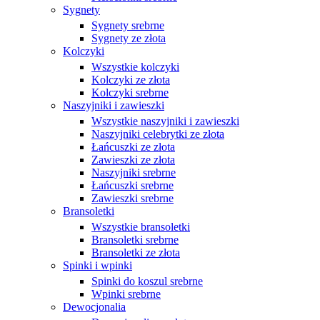
Sygnety
Sygnety srebrne
Sygnety ze złota
Kolczyki
Wszystkie kolczyki
Kolczyki ze złota
Kolczyki srebrne
Naszyjniki i zawieszki
Wszystkie naszyjniki i zawieszki
Naszyjniki celebrytki ze złota
Łańcuszki ze złota
Zawieszki ze złota
Naszyjniki srebrne
Łańcuszki srebrne
Zawieszki srebrne
Bransoletki
Wszystkie bransoletki
Bransoletki srebrne
Bransoletki ze złota
Spinki i wpinki
Spinki do koszul srebrne
Wpinki srebrne
Dewocjonalia