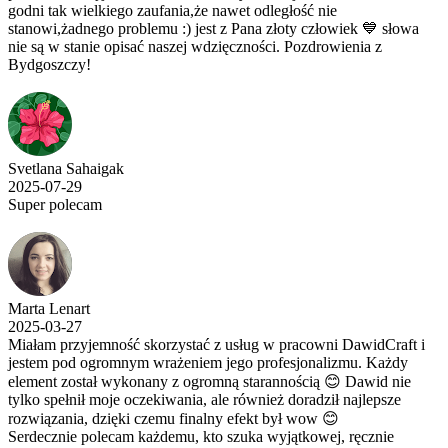
godni tak wielkiego zaufania,że nawet odległość nie
stanowi,żadnego problemu :) jest z Pana złoty człowiek 💙 słowa
nie są w stanie opisać naszej wdzięczności. Pozdrowienia z
Bydgoszczy!
Svetlana Sahaigak
2025-07-29
Super polecam
Marta Lenart
2025-03-27
Miałam przyjemność skorzystać z usług w pracowni DawidCraft i
jestem pod ogromnym wrażeniem jego profesjonalizmu. Każdy
element został wykonany z ogromną starannością 😊 Dawid nie
tylko spełnił moje oczekiwania, ale również doradził najlepsze
rozwiązania, dzięki czemu finalny efekt był wow 😊
Serdecznie polecam każdemu, kto szuka wyjątkowej, ręcznie