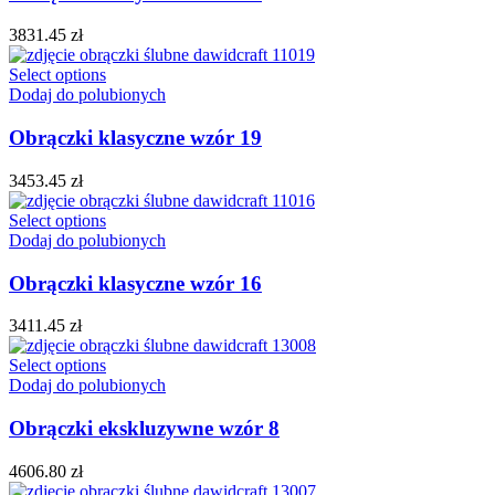
3831.45
zł
Select options
Dodaj do polubionych
Obrączki klasyczne wzór 19
3453.45
zł
Select options
Dodaj do polubionych
Obrączki klasyczne wzór 16
3411.45
zł
Select options
Dodaj do polubionych
Obrączki ekskluzywne wzór 8
4606.80
zł