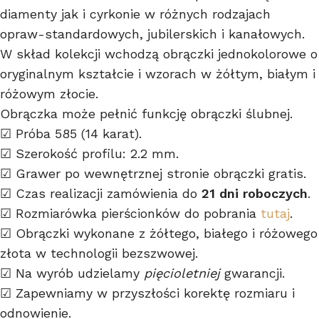
diamenty jak i cyrkonie w różnych rodzajach
opraw-standardowych, jubilerskich i kanałowych.
W skład kolekcji wchodzą obrączki jednokolorowe o
oryginalnym kształcie i wzorach w żółtym, białym i
różowym złocie.
Obrączka może pełnić funkcję obrączki ślubnej.
☑ Próba 585 (14 karat).
☑ Szerokość profilu: 2.2 mm.
☑ Grawer po wewnętrznej stronie obrączki gratis.
☑ Czas realizacji zamówienia do
21 dni roboczych
.
☑ Rozmiarówka pierścionków do pobrania
tutaj
.
☑ Obrączki wykonane z żółtego, białego i różowego
złota w technologii bezszwowej.
☑ Na wyrób udzielamy
pięcioletniej
gwarancji.
☑ Zapewniamy w przyszłości korektę rozmiaru i
odnowienie.