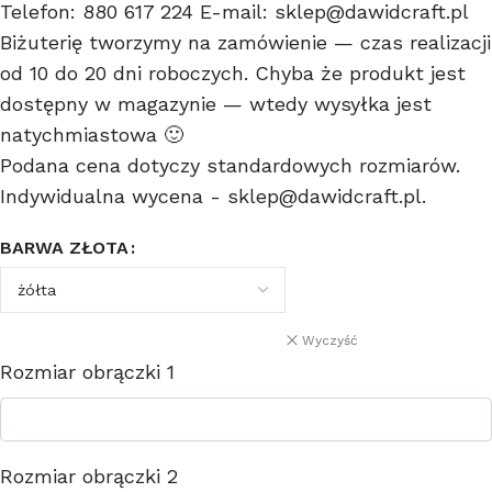
Telefon: 880 617 224 E-mail: sklep@dawidcraft.pl
Biżuterię tworzymy na zamówienie — czas realizacji
od 10 do 20 dni roboczych. Chyba że produkt jest
dostępny w magazynie — wtedy wysyłka jest
natychmiastowa 🙂
Podana cena dotyczy standardowych rozmiarów.
Indywidualna wycena - sklep@dawidcraft.pl.
BARWA ZŁOTA
Wyczyść
Rozmiar obrączki 1
Rozmiar obrączki 2