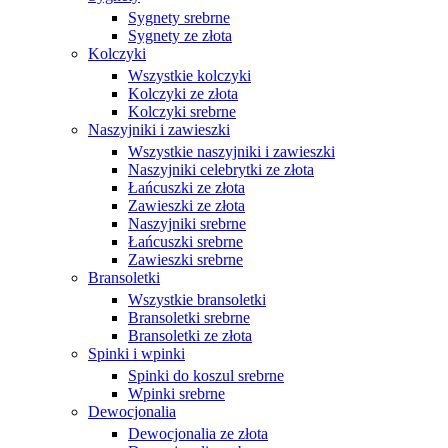
Sygnety srebrne
Sygnety ze złota
Kolczyki
Wszystkie kolczyki
Kolczyki ze złota
Kolczyki srebrne
Naszyjniki i zawieszki
Wszystkie naszyjniki i zawieszki
Naszyjniki celebrytki ze złota
Łańcuszki ze złota
Zawieszki ze złota
Naszyjniki srebrne
Łańcuszki srebrne
Zawieszki srebrne
Bransoletki
Wszystkie bransoletki
Bransoletki srebrne
Bransoletki ze złota
Spinki i wpinki
Spinki do koszul srebrne
Wpinki srebrne
Dewocjonalia
Dewocjonalia ze złota