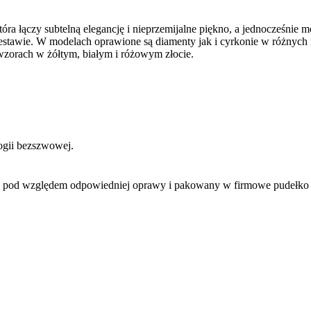
 łączy subtelną elegancję i nieprzemijalne piękno, a jednocześnie
zestawie. W modelach oprawione są diamenty jak i cyrkonie w różnych
wzorach w żółtym, białym i różowym złocie.
ogii bezszwowej.
y pod względem odpowiedniej oprawy i pakowany w firmowe pudełko