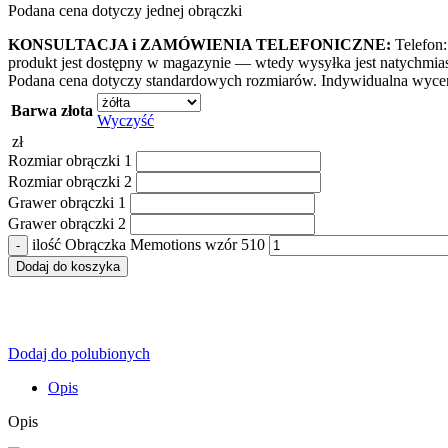
Podana cena dotyczy jednej obrączki
KONSULTACJA i ZAMÓWIENIA TELEFONICZNE:
Telefon:
produkt jest dostępny w magazynie — wtedy wysyłka jest natychmia
Podana cena dotyczy standardowych rozmiarów. Indywidualna wycen
Barwa złota
Wyczyść
zł
Rozmiar obrączki 1
Rozmiar obrączki 2
Grawer obrączki 1
Grawer obrączki 2
ilość Obrączka Memotions wzór 510
Dodaj do koszyka
Dodaj do polubionych
Opis
Opis