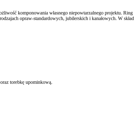
 możliwość komponowania własnego niepowtarzalnego projektu. Ring
 rodzajach opraw-standardowych, jubilerskich i kanałowych. W skład
 oraz torebkę upominkową.