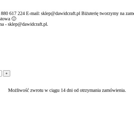
 880 617 224 E-mail: sklep@dawidcraft.pl Biżuterię tworzymy na zamó
stowa 🙂
a - sklep@dawidcraft.pl.
Możliwość zwrotu w ciągu 14 dni od otrzymania zamówienia.