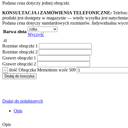
Podana cena dotyczy jednej obrączki
KONSULTACJA i ZAMÓWIENIA TELEFONICZNE:
Telefon:
produkt jest dostępny w magazynie — wtedy wysyłka jest natychmia
Podana cena dotyczy standardowych rozmiarów. Indywidualna wycen
Barwa złota
Wyczyść
zł
Rozmiar obrączki 1
Rozmiar obrączki 2
Grawer obrączki 1
Grawer obrączki 2
ilość Obrączka Memotions wzór 509
Dodaj do koszyka
Dodaj do polubionych
Opis
Opis