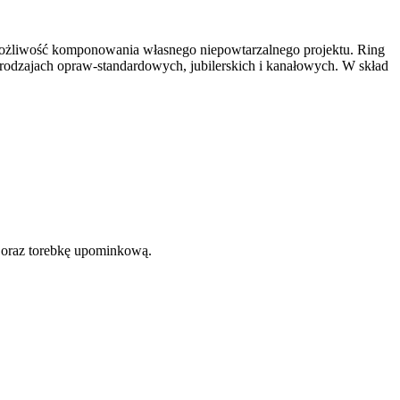
 możliwość komponowania własnego niepowtarzalnego projektu. Ring
 rodzajach opraw-standardowych, jubilerskich i kanałowych. W skład
 oraz torebkę upominkową.