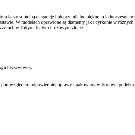
 łączy subtelną elegancję i nieprzemijalne piękno, a jednocześnie
zestawie. W modelach oprawione są diamenty jak i cyrkonie w różnych
wzorach w żółtym, białym i różowym złocie.
ogii bezszwowej.
y pod względem odpowiedniej oprawy i pakowany w firmowe pudełko