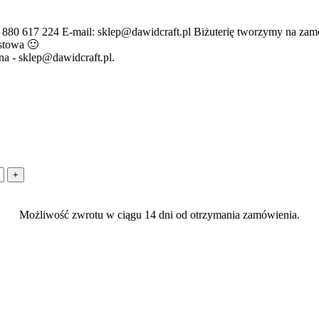
 880 617 224 E-mail: sklep@dawidcraft.pl Biżuterię tworzymy na zamó
stowa 🙂
a - sklep@dawidcraft.pl.
Możliwość zwrotu w ciągu 14 dni od otrzymania zamówienia.