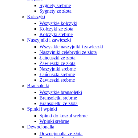
Sygnety srebrne
Sygnety ze złota
Kolczyki
Wszystkie kolczyki
Kolczyki ze złota
Kolczyki srebrne
Naszyjniki i zawieszki
Wszystkie naszyjniki i zawieszki
Naszyjniki celebrytki ze złota
Łańcuszki ze złota
Zawieszki ze złota
Naszyjniki srebrne
Łańcuszki srebrne
Zawieszki srebrne
Bransoletki
Wszystkie bransoletki
Bransoletki srebrne
Bransoletki ze złota
Spinki i wpinki
Spinki do koszul srebrne
Wpinki srebrne
Dewocjonalia
Dewocjonalia ze złota