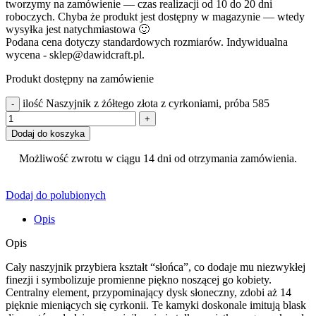
tworzymy na zamówienie — czas realizacji od 10 do 20 dni
roboczych. Chyba że produkt jest dostępny w magazynie — wtedy
wysyłka jest natychmiastowa 🙂
Podana cena dotyczy standardowych rozmiarów. Indywidualna
wycena - sklep@dawidcraft.pl.
Produkt dostępny na zamówienie
ilość Naszyjnik z żółtego złota z cyrkoniami, próba 585
Dodaj do koszyka
Możliwość zwrotu w ciągu 14 dni od otrzymania zamówienia.
Dodaj do polubionych
Opis
Opis
Cały naszyjnik przybiera kształt “słońca”, co dodaje mu niezwykłej
finezji i symbolizuje promienne piękno noszącej go kobiety.
Centralny element, przypominający dysk słoneczny, zdobi aż 14
pięknie mieniących się cyrkonii. Te kamyki doskonale imitują blask