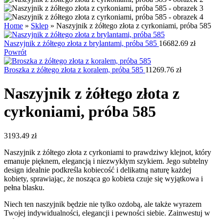
Home
»
Sklep
»
Naszyjnik z żółtego złota z cyrkoniami, próba 585
Naszyjnik z żółtego złota z brylantami, próba 585
16682.69
zł
Powrót
Broszka z żółtego złota z koralem, próba 585
11269.76
zł
Naszyjnik z żółtego złota z
cyrkoniami, próba 585
3193.49
zł
Naszyjnik z żółtego złota z cyrkoniami to prawdziwy klejnot, który
emanuje pięknem, elegancją i niezwykłym szykiem. Jego subtelny
design idealnie podkreśla kobiecość i delikatną naturę każdej
kobiety, sprawiając, że nosząca go kobieta czuje się wyjątkowa i
pełna blasku.
Niech ten naszyjnik będzie nie tylko ozdobą, ale także wyrazem
Twojej indywidualności, elegancji i pewności siebie. Zainwestuj w