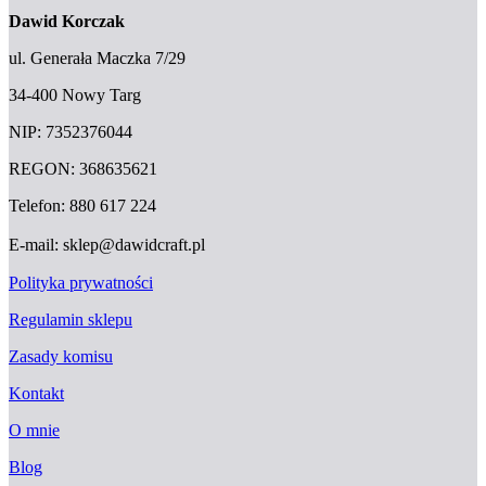
Dawid Korczak
ul. Generała Maczka 7/29
34-400 Nowy Targ
NIP: 7352376044
REGON: 368635621
Telefon: 880 617 224
E-mail: sklep@dawidcraft.pl
Polityka prywatności
Regulamin sklepu
Zasady komisu
Kontakt
O mnie
Blog