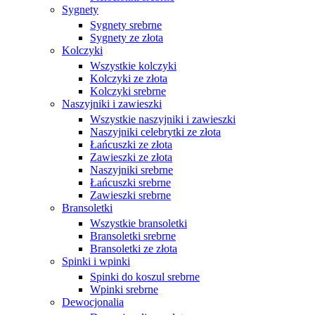
Sygnety
Sygnety srebrne
Sygnety ze złota
Kolczyki
Wszystkie kolczyki
Kolczyki ze złota
Kolczyki srebrne
Naszyjniki i zawieszki
Wszystkie naszyjniki i zawieszki
Naszyjniki celebrytki ze złota
Łańcuszki ze złota
Zawieszki ze złota
Naszyjniki srebrne
Łańcuszki srebrne
Zawieszki srebrne
Bransoletki
Wszystkie bransoletki
Bransoletki srebrne
Bransoletki ze złota
Spinki i wpinki
Spinki do koszul srebrne
Wpinki srebrne
Dewocjonalia