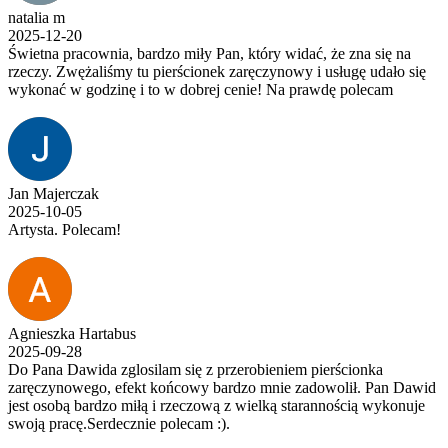
natalia m
2025-12-20
Świetna pracownia, bardzo miły Pan, który widać, że zna się na
rzeczy. Zwężaliśmy tu pierścionek zaręczynowy i usługę udało się
wykonać w godzinę i to w dobrej cenie! Na prawdę polecam
Jan Majerczak
2025-10-05
Artysta. Polecam!
Agnieszka Hartabus
2025-09-28
Do Pana Dawida zglosilam się z przerobieniem pierścionka
zaręczynowego, efekt końcowy bardzo mnie zadowolił. Pan Dawid
jest osobą bardzo miłą i rzeczową z wielką starannością wykonuje
swoją pracę.Serdecznie polecam :).