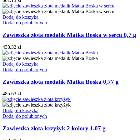
601.13
zł
Dodaj do koszyka
Dodaj do polubionych
Zawieszka złota medalik Matka Boska w sercu 0,7 g
438.32
zł
Dodaj do koszyka
Dodaj do polubionych
Zawieszka złota medalik Matka Boska 0,77 g
485.63
zł
Dodaj do koszyka
Dodaj do polubionych
Zawieszka złota krzyżyk 2 kolory 1,07 g