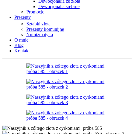
Dewocjonalia ze złota
Dewocjonalia srebrne
Promocje
Prezenty
Sztabki złota
Prezenty komunijne
Numizmatyka
O mnie
Blog
Kontakt